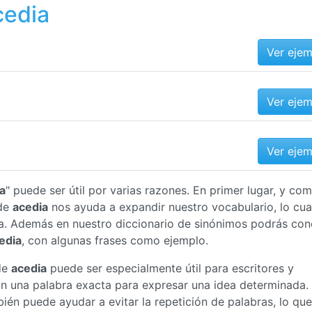
cedia
Ver eje
Ver eje
Ver eje
a
" puede ser útil por varias razones. En primer lugar, y co
 de
acedia
nos ayuda a expandir nuestro vocabulario, lo cua
a. Además en nuestro diccionario de sinónimos podrás con
edia
, con algunas frases como ejemplo.
de
acedia
puede ser especialmente útil para escritores y
an una palabra exacta para expresar una idea determinada.
ién puede ayudar a evitar la repetición de palabras, lo que