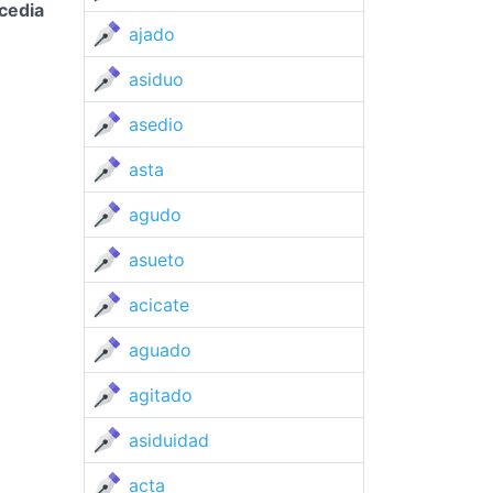
cedia
ajado
asiduo
asedio
asta
agudo
asueto
acicate
aguado
agitado
asiduidad
acta