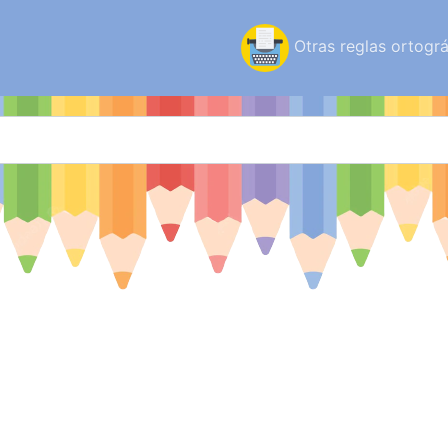
Otras reglas ortográ