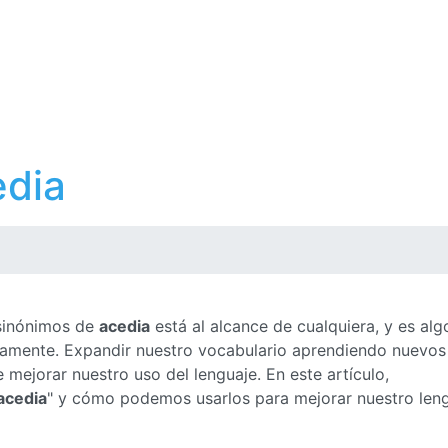
edia
 sinónimos de
acedia
está al alcance de cualquiera, y es alg
ctamente. Expandir nuestro vocabulario aprendiendo nuevos
mejorar nuestro uso del lenguaje. En este artículo,
acedia
" y cómo podemos usarlos para mejorar nuestro len