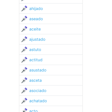
ahijado
aseado
aceite
ajustado
astuto
actitud
asustado
asceta
asociado
achatado
acto