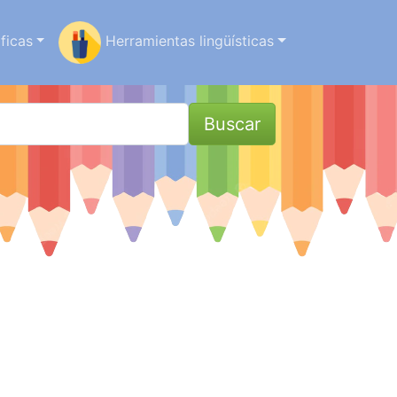
ficas
Herramientas lingüísticas
Buscar