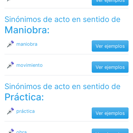
Ver ejemplos
Sinónimos de acto en sentido de
Maniobra:
maniobra
Ver ejemplos
movimiento
Ver ejemplos
Sinónimos de acto en sentido de
Práctica:
práctica
Ver ejemplos
obra