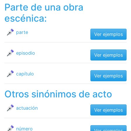
Parte de una obra
escénica:
parte
Ver ejemplos
episodio
Ver ejemplos
capítulo
Ver ejemplos
Otros sinónimos de acto
actuación
Ver ejemplos
número
Ver ejemplos