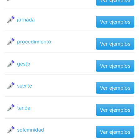
jornada
Ver ejemplos
procedimiento
Ver ejemplos
gesto
Ver ejemplos
suerte
Ver ejemplos
tanda
Ver ejemplos
solemnidad
Ver ejemplos