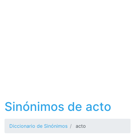
Sinónimos de acto
Diccionario de Sinónimos
acto