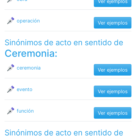
Ver ejemplos
operación
Ver ejemplos
Sinónimos de acto en sentido de
Ceremonia:
ceremonia
Ver ejemplos
evento
Ver ejemplos
función
Ver ejemplos
Sinónimos de acto en sentido de