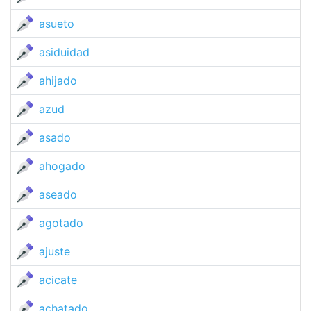
asueto
asiduidad
ahijado
azud
asado
ahogado
aseado
agotado
ajuste
acicate
achatado