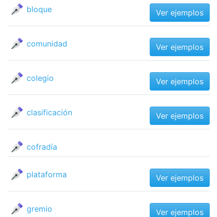
bloque
Ver ejemplos
comunidad
Ver ejemplos
colegio
Ver ejemplos
clasificación
Ver ejemplos
cofradía
plataforma
Ver ejemplos
gremio
Ver ejemplos