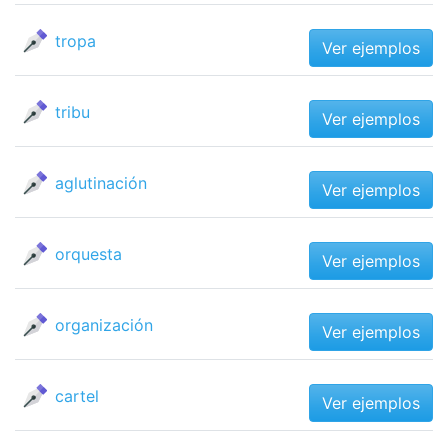
tropa
Ver ejemplos
tribu
Ver ejemplos
aglutinación
Ver ejemplos
orquesta
Ver ejemplos
organización
Ver ejemplos
cartel
Ver ejemplos