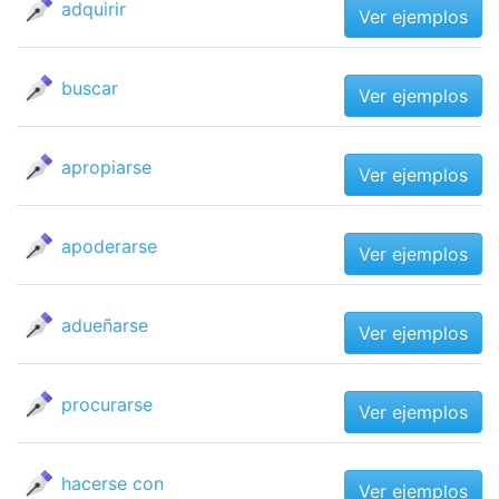
adquirir
Ver ejemplos
buscar
Ver ejemplos
apropiarse
Ver ejemplos
apoderarse
Ver ejemplos
adueñarse
Ver ejemplos
procurarse
Ver ejemplos
hacerse con
Ver ejemplos