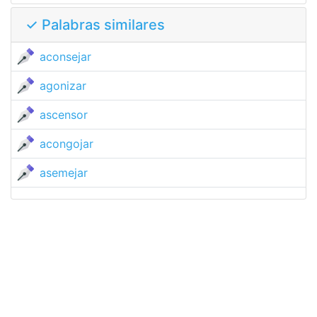
✓ Palabras similares
aconsejar
agonizar
ascensor
acongojar
asemejar