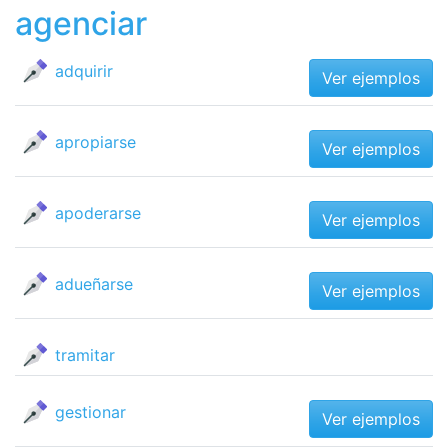
agenciar
adquirir
Ver ejemplos
apropiarse
Ver ejemplos
apoderarse
Ver ejemplos
adueñarse
Ver ejemplos
tramitar
gestionar
Ver ejemplos