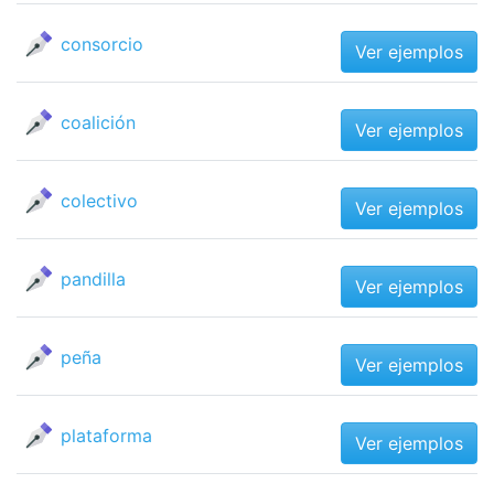
consorcio
Ver ejemplos
coalición
Ver ejemplos
colectivo
Ver ejemplos
pandilla
Ver ejemplos
peña
Ver ejemplos
plataforma
Ver ejemplos