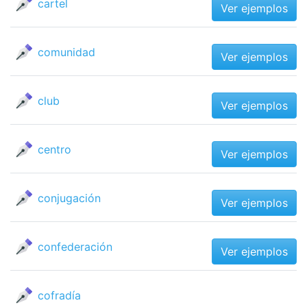
cartel
Ver ejemplos
comunidad
Ver ejemplos
club
Ver ejemplos
centro
Ver ejemplos
conjugación
Ver ejemplos
confederación
Ver ejemplos
cofradía