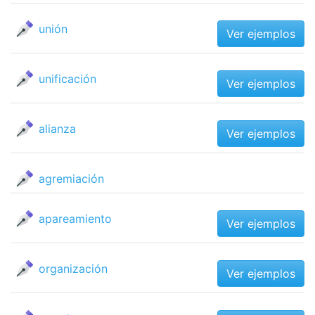
unión
Ver ejemplos
unificación
Ver ejemplos
alianza
Ver ejemplos
agremiación
apareamiento
Ver ejemplos
organización
Ver ejemplos