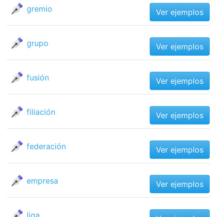
gremio
Ver ejemplos
grupo
Ver ejemplos
fusión
Ver ejemplos
filiación
Ver ejemplos
federación
Ver ejemplos
empresa
Ver ejemplos
liga