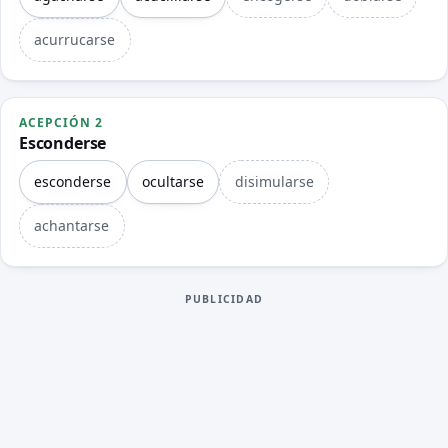
acurrucarse
ACEPCIÓN 2
Esconderse
esconderse
ocultarse
disimularse
achantarse
PUBLICIDAD