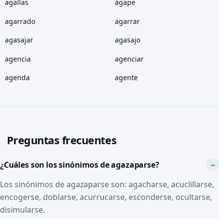
agallas
ágape
agarrado
agarrar
agasajar
agasajo
agencia
agenciar
agenda
agente
Preguntas frecuentes
¿Cuáles son los sinónimos de agazaparse?
Los sinónimos de agazaparse son: agacharse, acuclillarse,
encogerse, doblarse, acurrucarse, esconderse, ocultarse,
disimularse.