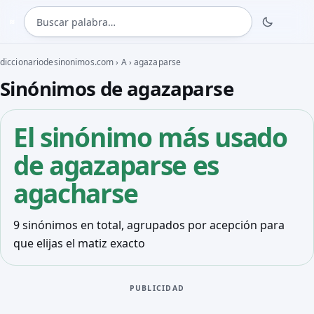
Buscar palabra
≈
diccionariodesinonimos.com
›
A
›
agazaparse
Sinónimos de agazaparse
El sinónimo más usado
de agazaparse es
agacharse
9 sinónimos en total, agrupados por acepción para
que elijas el matiz exacto
PUBLICIDAD