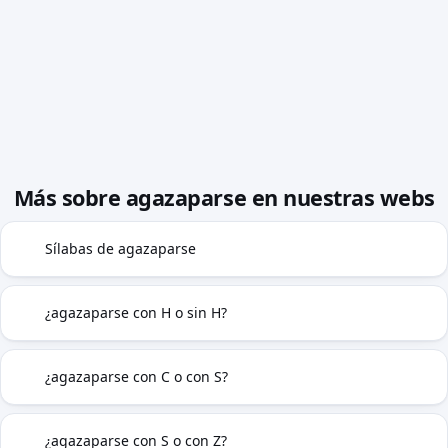
Más sobre agazaparse en nuestras webs
Sílabas de agazaparse
◍
¿agazaparse con H o sin H?
H
¿agazaparse con C o con S?
C|S
¿agazaparse con S o con Z?
S|Z