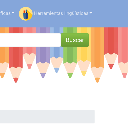
ficas
Herramientas lingüísticas
Buscar