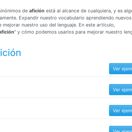
 sinónimos de
afición
está al alcance de cualquiera, y es alg
ctamente. Expandir nuestro vocabulario aprendiendo nuevos
mejorar nuestro uso del lenguaje. En este artículo,
afición
" y cómo podemos usarlos para mejorar nuestro len
ición
Ver eje
Ver eje
Ver eje
Ver eje