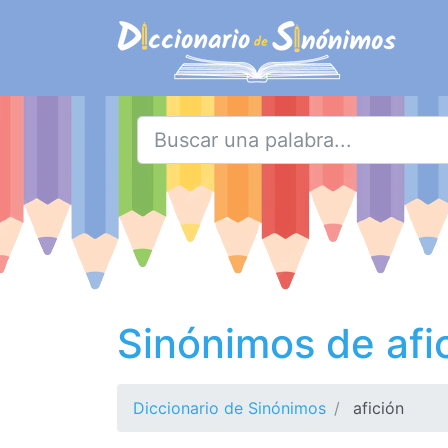
Sinónimos de afi
Diccionario de Sinónimos
afición