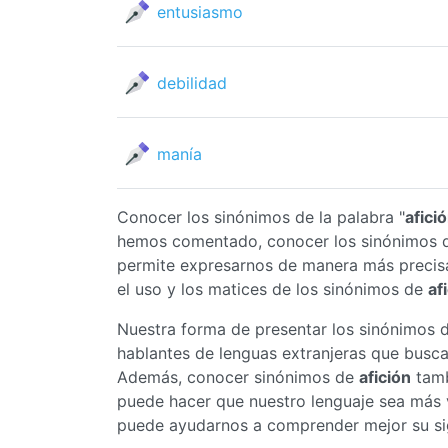
entusiasmo
debilidad
manía
Conocer los sinónimos de la palabra "
afici
hemos comentado, conocer los sinónimos
permite expresarnos de manera más precis
el uso y los matices de los sinónimos de
af
Nuestra forma de presentar los sinónimos 
hablantes de lenguas extranjeras que busc
Además, conocer sinónimos de
afición
tamb
puede hacer que nuestro lenguaje sea más v
puede ayudarnos a comprender mejor su sig