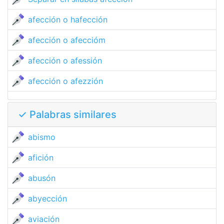
afección o hafección
afección o afeccióm
afección o afessión
afección o afezzión
✓ Palabras similares
abismo
afición
abusón
abyección
aviación