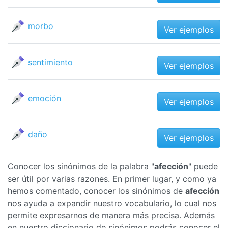
morbo
Ver ejemplos
sentimiento
Ver ejemplos
emoción
Ver ejemplos
daño
Ver ejemplos
Conocer los sinónimos de la palabra "
afección
" puede
ser útil por varias razones. En primer lugar, y como ya
hemos comentado, conocer los sinónimos de
afección
nos ayuda a expandir nuestro vocabulario, lo cual nos
permite expresarnos de manera más precisa. Además
en nuestro diccionario de sinónimos podrás conocer el