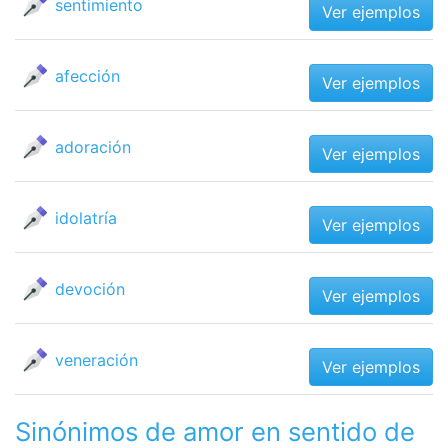
sentimiento
Ver ejemplos
afección
Ver ejemplos
adoración
Ver ejemplos
idolatría
Ver ejemplos
devoción
Ver ejemplos
veneración
Ver ejemplos
Sinónimos de amor en sentido de