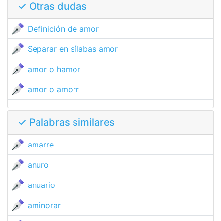
✓ Otras dudas
Definición de amor
Separar en sílabas amor
amor o hamor
amor o amorr
✓ Palabras similares
amarre
anuro
anuario
aminorar