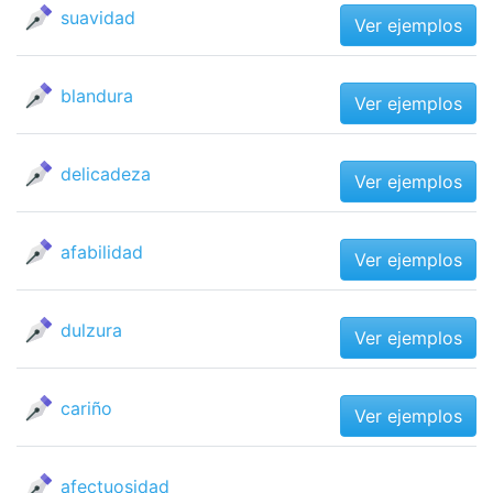
suavidad
Ver ejemplos
blandura
Ver ejemplos
delicadeza
Ver ejemplos
afabilidad
Ver ejemplos
dulzura
Ver ejemplos
cariño
Ver ejemplos
afectuosidad