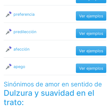
preferencia
Ver ejemplos
predilección
Ver ejemplos
afección
Ver ejemplos
apego
Ver ejemplos
Sinónimos de amor en sentido de
Dulzura y suavidad en el
trato: