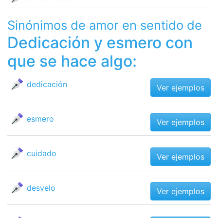
Sinónimos de amor en sentido de
Dedicación y esmero con
que se hace algo:
dedicación
Ver ejemplos
esmero
Ver ejemplos
cuidado
Ver ejemplos
desvelo
Ver ejemplos