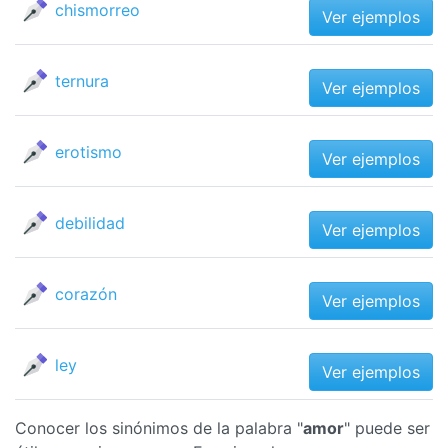
chismorreo
Ver ejemplos
ternura
Ver ejemplos
erotismo
Ver ejemplos
debilidad
Ver ejemplos
corazón
Ver ejemplos
ley
Ver ejemplos
Conocer los sinónimos de la palabra "
amor
" puede ser