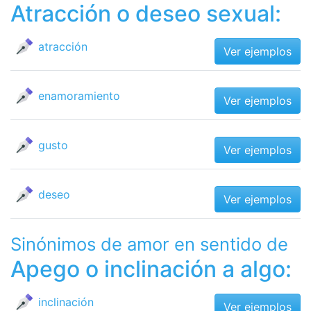
Atracción o deseo sexual:
atracción
Ver ejemplos
enamoramiento
Ver ejemplos
gusto
Ver ejemplos
deseo
Ver ejemplos
Sinónimos de amor en sentido de
Apego o inclinación a algo:
inclinación
Ver ejemplos