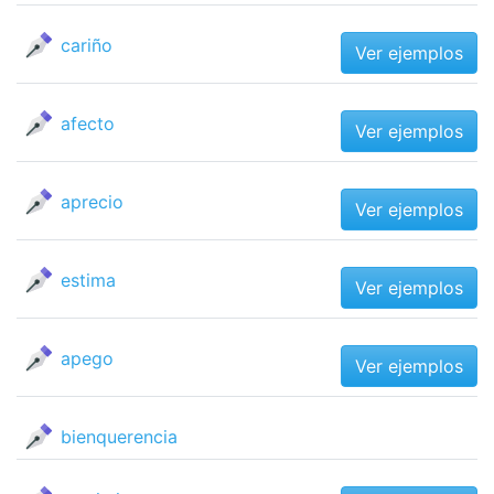
cariño
Ver ejemplos
afecto
Ver ejemplos
aprecio
Ver ejemplos
estima
Ver ejemplos
apego
Ver ejemplos
bienquerencia