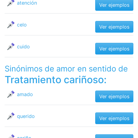
atención
Ver ejemplos
celo
Ver ejemplos
cuido
Ver ejemplos
Sinónimos de amor en sentido de
Tratamiento cariñoso:
amado
Ver ejemplos
querido
Ver ejemplos