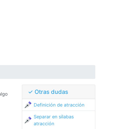
✓ Otras dudas
algo
Definición de atracción
Separar en sílabas
atracción