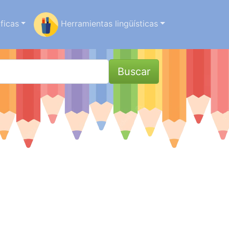
ficas
Herramientas lingüísticas
Buscar