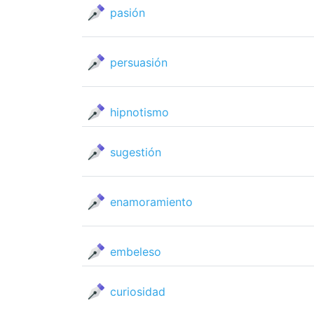
pasión
persuasión
hipnotismo
sugestión
enamoramiento
embeleso
curiosidad