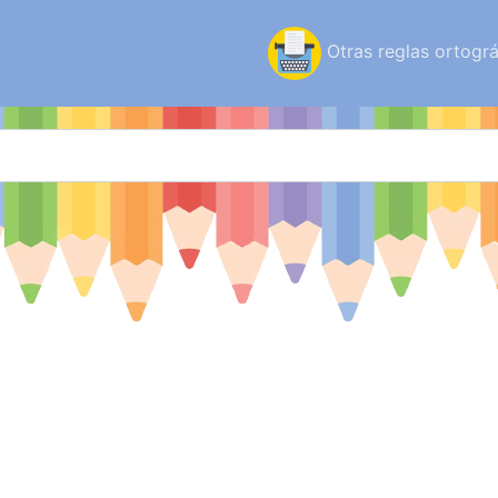
Otras reglas ortográ