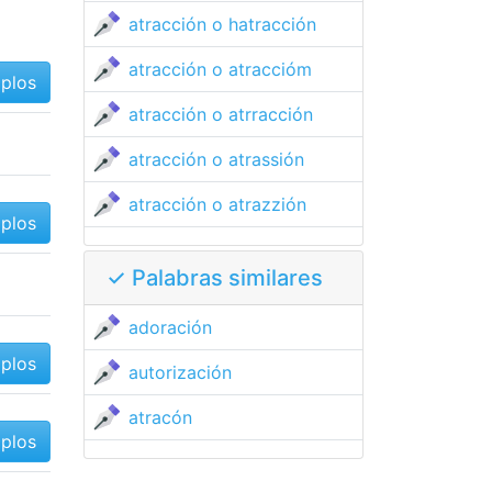
atracción o hatracción
atracción o atraccióm
mplos
atracción o atrracción
atracción o atrassión
atracción o atrazzión
mplos
✓ Palabras similares
adoración
mplos
autorización
atracón
mplos