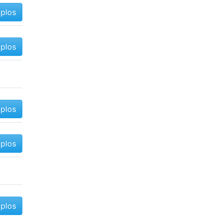
mplos
mplos
mplos
mplos
mplos