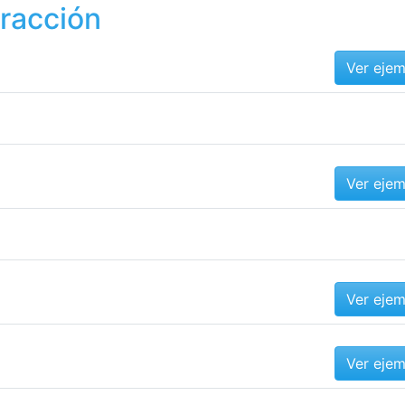
tracción
Ver eje
Ver eje
Ver eje
Ver eje