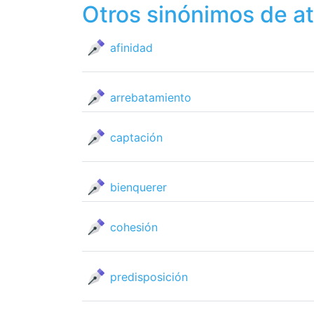
Otros sinónimos de a
afinidad
arrebatamiento
captación
bienquerer
cohesión
predisposición