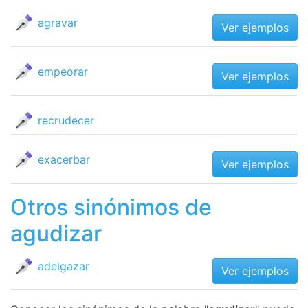
agravar
Ver ejemplos
empeorar
Ver ejemplos
recrudecer
exacerbar
Ver ejemplos
Otros sinónimos de
agudizar
adelgazar
Ver ejemplos