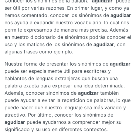
Conocer los sinónimos de la palabra "
agudizar
" puede
ser útil por varias razones. En primer lugar, y como ya
hemos comentado, conocer los sinónimos de
agudizar
nos ayuda a expandir nuestro vocabulario, lo cual nos
permite expresarnos de manera más precisa. Además
en nuestro diccionario de sinónimos podrás conocer el
uso y los matices de los sinónimos de
agudizar
, con
algunas frases como ejemplo.
Nuestra forma de presentar los sinónimos de
agudizar
puede ser especialmente útil para escritores y
hablantes de lenguas extranjeras que buscan una
palabra exacta para expresar una idea determinada.
Además, conocer sinónimos de
agudizar
también
puede ayudar a evitar la repetición de palabras, lo que
puede hacer que nuestro lenguaje sea más variado y
atractivo. Por último, conocer los sinónimos de
agudizar
puede ayudarnos a comprender mejor su
significado y su uso en diferentes contextos.