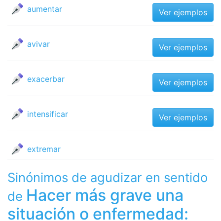
aumentar
Ver ejemplos
avivar
Ver ejemplos
exacerbar
Ver ejemplos
intensificar
Ver ejemplos
extremar
Sinónimos de agudizar en sentido
Hacer más grave una
de
situación o enfermedad: