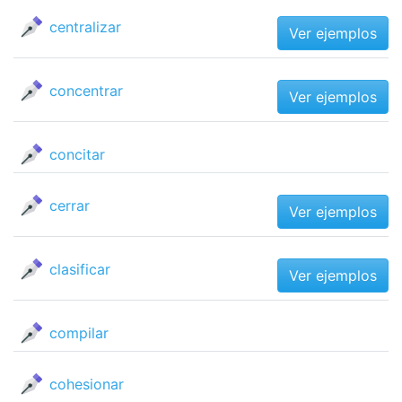
centralizar
Ver ejemplos
concentrar
Ver ejemplos
concitar
cerrar
Ver ejemplos
clasificar
Ver ejemplos
compilar
cohesionar