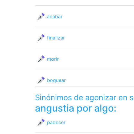
acabar
finalizar
morir
boquear
Sinónimos de agonizar en 
angustia por algo:
padecer