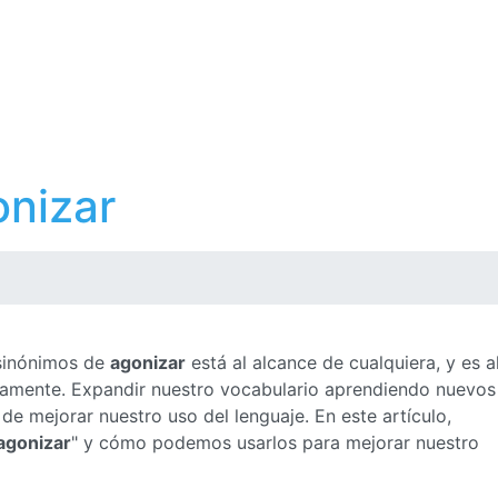
onizar
 sinónimos de
agonizar
está al alcance de cualquiera, y es a
ctamente. Expandir nuestro vocabulario aprendiendo nuevos
e mejorar nuestro uso del lenguaje. En este artículo,
agonizar
" y cómo podemos usarlos para mejorar nuestro