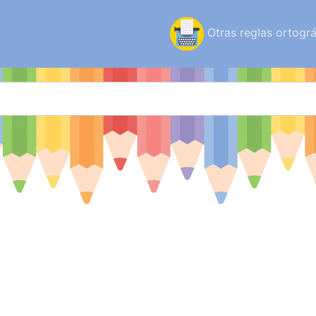
Otras reglas ortográ