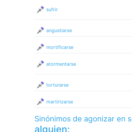
sufrir
angustiarse
mortificarse
atormentarse
torturarse
martirizarse
Sinónimos de agonizar en 
alguien: