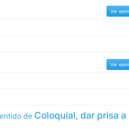
Ver eje
Ver eje
Coloquial, dar prisa a
sentido de