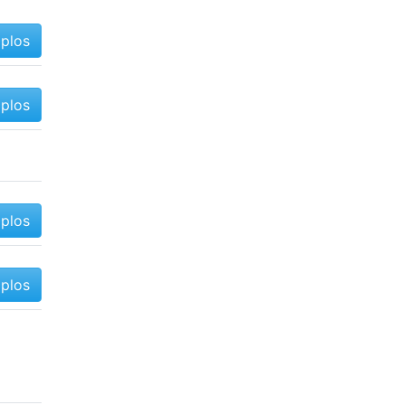
mplos
mplos
mplos
mplos