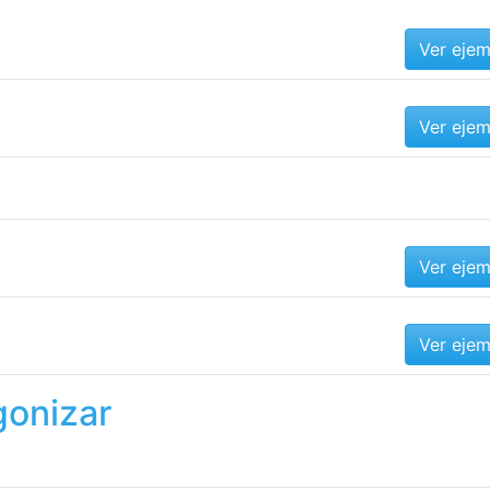
Ver eje
Ver eje
Ver eje
Ver eje
gonizar