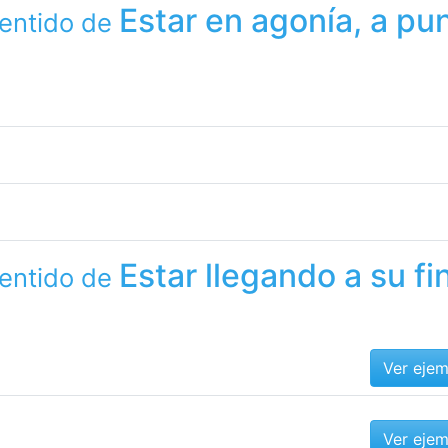
Estar en agonía, a pu
sentido de
Estar llegando a su fi
sentido de
Ver eje
Ver eje