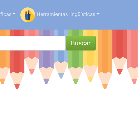
ficas
Herramientas lingüísticas
Buscar