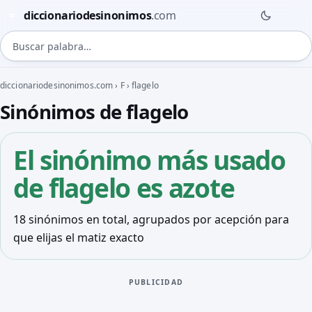
diccionariodesinonimos
.com
≈
Buscar palabra
diccionariodesinonimos.com
›
F
›
flagelo
Sinónimos de flagelo
El sinónimo más usado
de flagelo es
azote
18 sinónimos en total, agrupados por acepción para
que elijas el matiz exacto
PUBLICIDAD