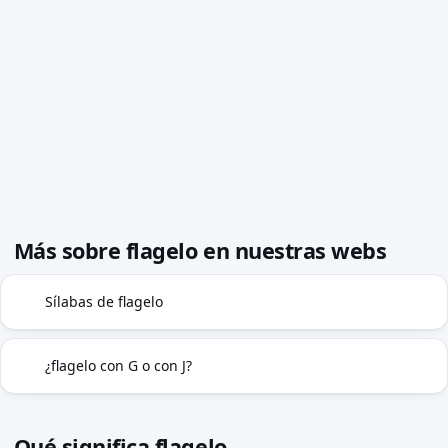
Más sobre flagelo en nuestras webs
Sílabas de flagelo
◍
¿flagelo con G o con J?
G|J
Qué significa flagelo