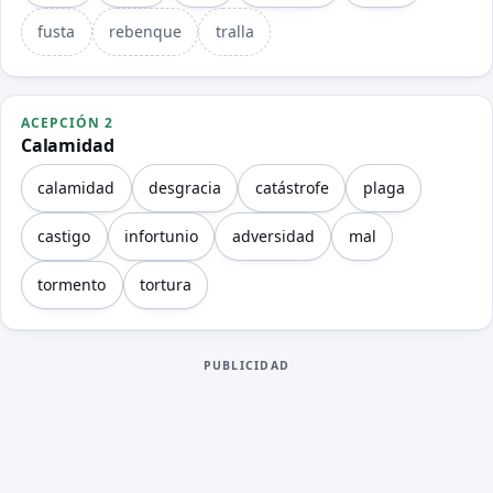
fusta
rebenque
tralla
ACEPCIÓN 2
Calamidad
calamidad
desgracia
catástrofe
plaga
castigo
infortunio
adversidad
mal
tormento
tortura
PUBLICIDAD