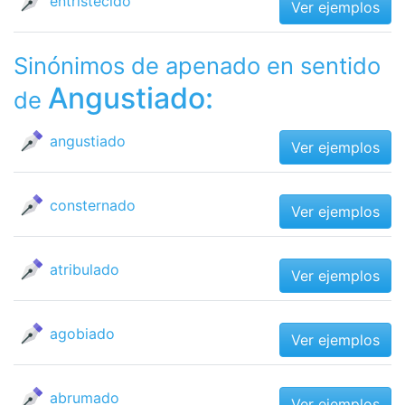
entristecido
Ver ejemplos
Sinónimos de apenado en sentido
Angustiado:
de
angustiado
Ver ejemplos
consternado
Ver ejemplos
atribulado
Ver ejemplos
agobiado
Ver ejemplos
abrumado
Ver ejemplos