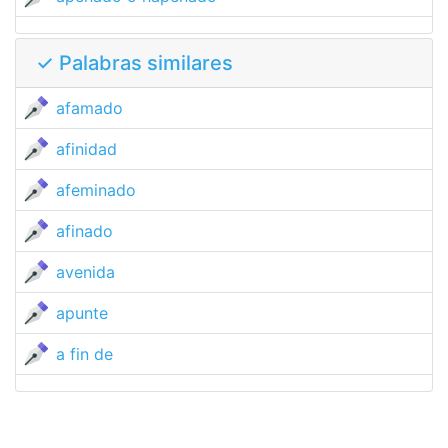
✓ Palabras similares
afamado
afinidad
afeminado
afinado
avenida
apunte
a fin de