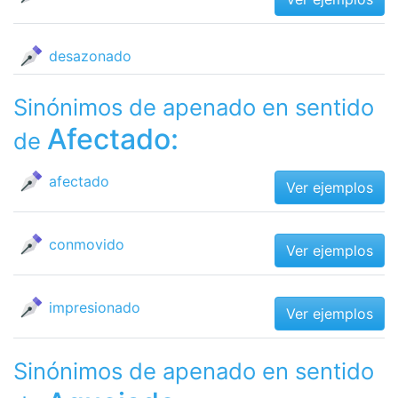
desazonado
Sinónimos de apenado en sentido
Afectado:
de
afectado
Ver ejemplos
conmovido
Ver ejemplos
impresionado
Ver ejemplos
Sinónimos de apenado en sentido