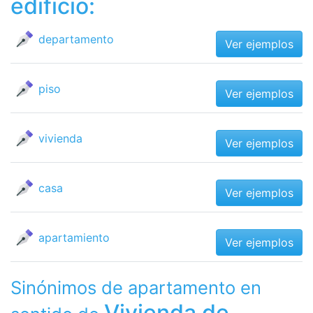
edificio:
departamento
Ver ejemplos
piso
Ver ejemplos
vivienda
Ver ejemplos
casa
Ver ejemplos
apartamiento
Ver ejemplos
Sinónimos de apartamento en
Vivienda de