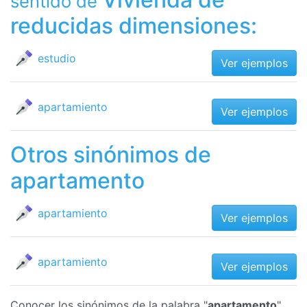
sentido de
reducidas dimensiones:
estudio
Ver ejemplos
apartamiento
Ver ejemplos
Otros sinónimos de
apartamento
apartamiento
Ver ejemplos
apartamiento
Ver ejemplos
Conocer los sinónimos de la palabra "
apartamento
"