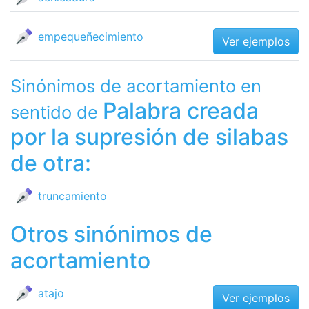
empequeñecimiento
Ver ejemplos
Sinónimos de acortamiento en
Palabra creada
sentido de
por la supresión de silabas
de otra:
truncamiento
Otros sinónimos de
acortamiento
atajo
Ver ejemplos