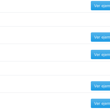
Ver eje
Ver eje
Ver eje
Ver eje
Ver eje