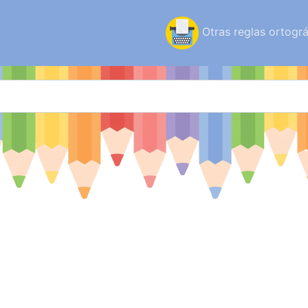
Otras reglas ortográ