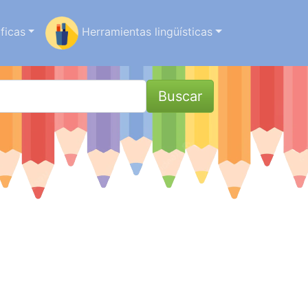
ficas
Herramientas lingüísticas
Buscar