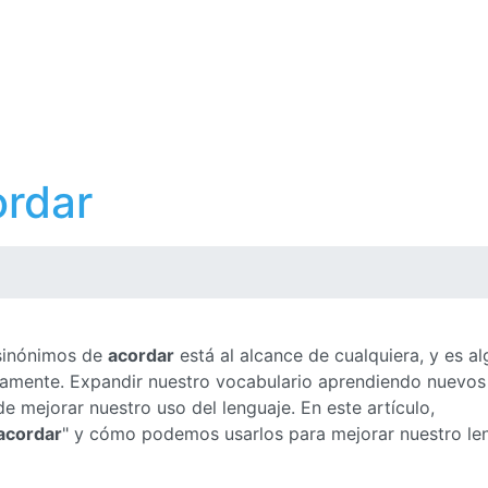
ordar
 sinónimos de
acordar
está al alcance de cualquiera, y es al
ctamente. Expandir nuestro vocabulario aprendiendo nuevos
 mejorar nuestro uso del lenguaje. En este artículo,
acordar
" y cómo podemos usarlos para mejorar nuestro le