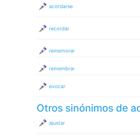
acordarse
recordar
rememorar
remembrar
evocar
Otros sinónimos de a
ajustar