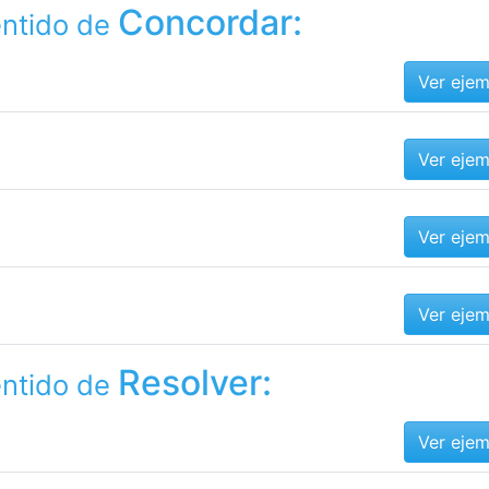
Concordar:
entido de
Ver eje
Ver eje
Ver eje
Ver eje
Resolver:
entido de
Ver eje