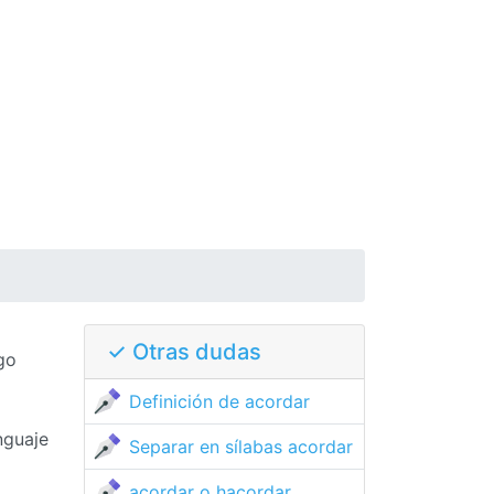
✓ Otras dudas
go
Definición de acordar
nguaje
Separar en sílabas acordar
acordar o hacordar