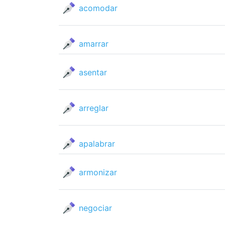
acomodar
amarrar
asentar
arreglar
apalabrar
armonizar
negociar