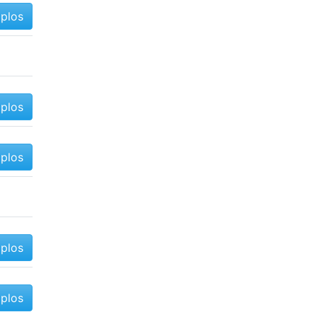
mplos
mplos
mplos
mplos
mplos