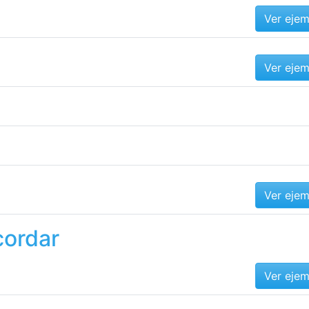
Ver eje
Ver eje
Ver eje
cordar
Ver eje