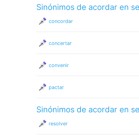
Sinónimos de acordar en s
concordar
concertar
convenir
pactar
Sinónimos de acordar en s
resolver