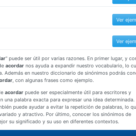
Ver eje
Ver eje
dar
" puede ser útil por varias razones. En primer lugar, y c
 de
acordar
nos ayuda a expandir nuestro vocabulario, lo cu
a. Además en nuestro diccionario de sinónimos podrás con
ordar
, con algunas frases como ejemplo.
de
acordar
puede ser especialmente útil para escritores y
an una palabra exacta para expresar una idea determinada.
bién puede ayudar a evitar la repetición de palabras, lo q
ariado y atractivo. Por último, conocer los sinónimos de
r su significado y su uso en diferentes contextos.