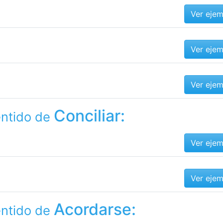
Ver eje
Ver eje
Ver eje
Conciliar:
entido de
Ver eje
Ver eje
Acordarse:
entido de