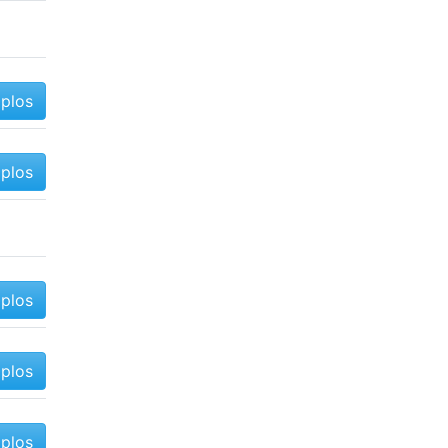
mplos
mplos
mplos
mplos
mplos