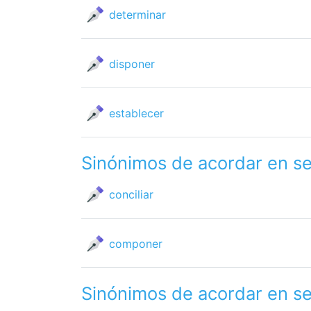
determinar
disponer
establecer
Sinónimos de acordar en s
conciliar
componer
Sinónimos de acordar en s