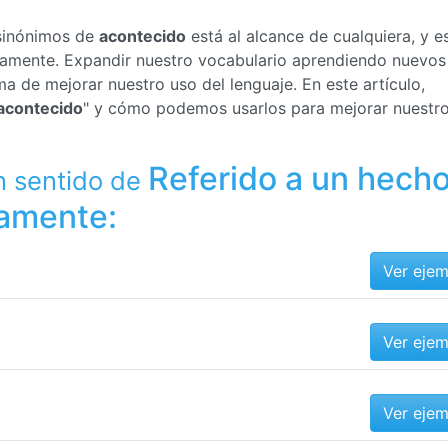
 sinónimos de
acontecido
está al alcance de cualquiera, y e
ctamente. Expandir nuestro vocabulario aprendiendo nuevos
a de mejorar nuestro uso del lenguaje. En este artículo,
acontecido
" y cómo podemos usarlos para mejorar nuestr
Referido a un hech
n sentido de
amente:
Ver eje
Ver eje
Ver eje