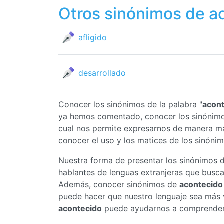
Otros sinónimos de a
afligido
desarrollado
Conocer los sinónimos de la palabra "
acon
ya hemos comentado, conocer los sinónim
cual nos permite expresarnos de manera má
conocer el uso y los matices de los sinóni
Nuestra forma de presentar los sinónimos 
hablantes de lenguas extranjeras que busc
Además, conocer sinónimos de
acontecido
puede hacer que nuestro lenguaje sea más v
acontecido
puede ayudarnos a comprender m