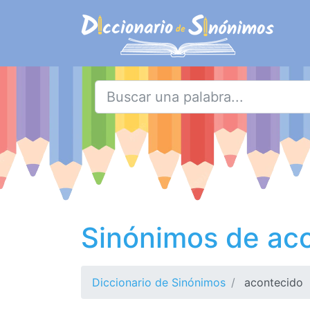
Sinónimos de ac
Diccionario de Sinónimos
acontecido