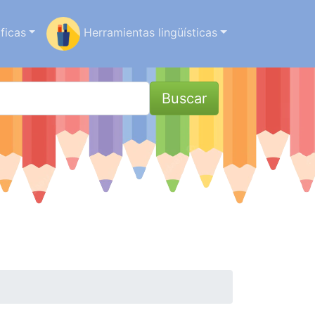
ficas
Herramientas lingüísticas
Buscar