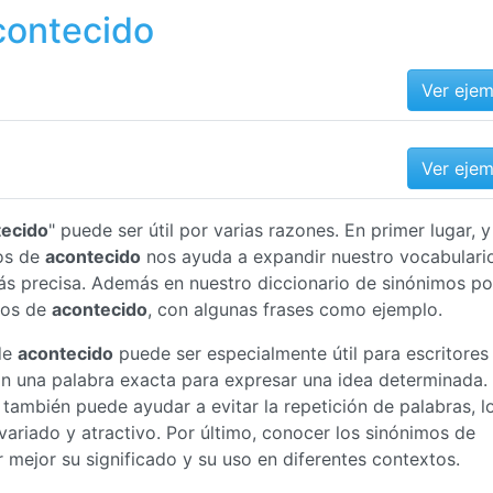
contecido
Ver eje
Ver eje
tecido
" puede ser útil por varias razones. En primer lugar,
os de
acontecido
nos ayuda a expandir nuestro vocabulario
s precisa. Además en nuestro diccionario de sinónimos p
mos de
acontecido
, con algunas frases como ejemplo.
de
acontecido
puede ser especialmente útil para escritores
an una palabra exacta para expresar una idea determinada.
también puede ayudar a evitar la repetición de palabras, l
ariado y atractivo. Por último, conocer los sinónimos de
ejor su significado y su uso en diferentes contextos.