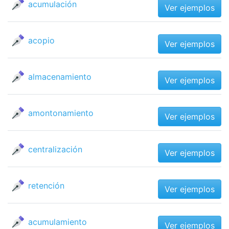
acumulación
Ver ejemplos
acopio
Ver ejemplos
almacenamiento
Ver ejemplos
amontonamiento
Ver ejemplos
centralización
Ver ejemplos
retención
Ver ejemplos
acumulamiento
Ver ejemplos