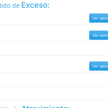
Exceso:
tido de
Ver eje
Ver eje
Ver eje