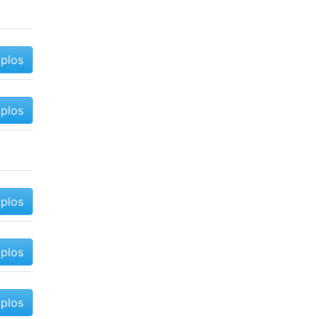
mplos
mplos
mplos
mplos
mplos