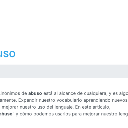
uso
 sinónimos de
abuso
está al alcance de cualquiera, y es alg
ctamente. Expandir nuestro vocabulario aprendiendo nuevos
ejorar nuestro uso del lenguaje. En este artículo,
abuso
" y cómo podemos usarlos para mejorar nuestro leng