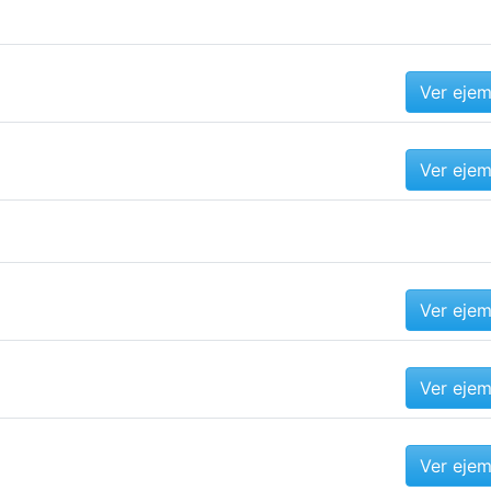
Ver eje
Ver eje
Ver eje
Ver eje
Ver eje