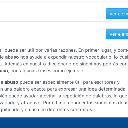
Ver eje
Ver eje
o
" puede ser útil por varias razones. En primer lugar, y com
 de
abuso
nos ayuda a expandir nuestro vocabulario, lo cua
a. Además en nuestro diccionario de sinónimos podrás con
uso
, con algunas frases como ejemplo.
de
abuso
puede ser especialmente útil para escritores y
an una palabra exacta para expresar una idea determinada.
én puede ayudar a evitar la repetición de palabras, lo que
ariado y atractivo. Por último, conocer los sinónimos de
a
nificado y su uso en diferentes contextos.