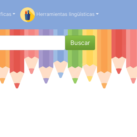
ficas
Herramientas lingüísticas
Buscar