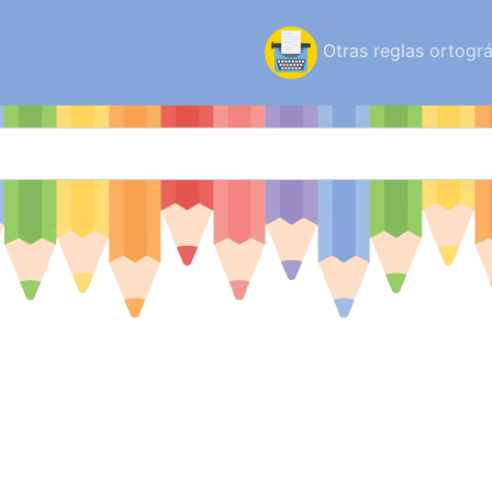
Otras reglas ortográ