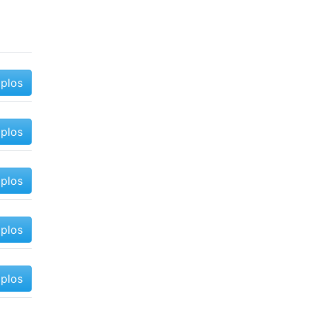
mplos
mplos
mplos
mplos
mplos