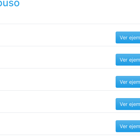
buso
Ver eje
Ver eje
Ver eje
Ver eje
Ver eje