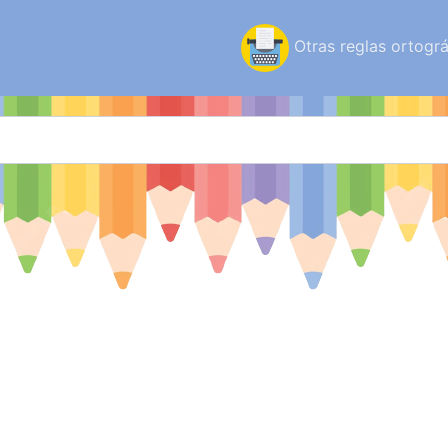
Otras reglas ortográ