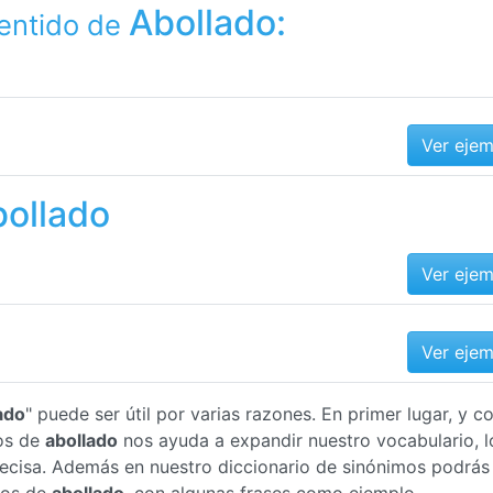
Abollado:
sentido de
Ver eje
bollado
Ver eje
Ver eje
ado
" puede ser útil por varias razones. En primer lugar, y 
os de
abollado
nos ayuda a expandir nuestro vocabulario, l
ecisa. Además en nuestro diccionario de sinónimos podrás