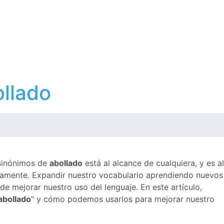
llado
 sinónimos de
abollado
está al alcance de cualquiera, y es a
ctamente. Expandir nuestro vocabulario aprendiendo nuevos
e mejorar nuestro uso del lenguaje. En este artículo,
abollado
" y cómo podemos usarlos para mejorar nuestro