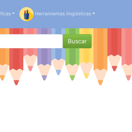
ficas
Herramientas lingüísticas
Buscar