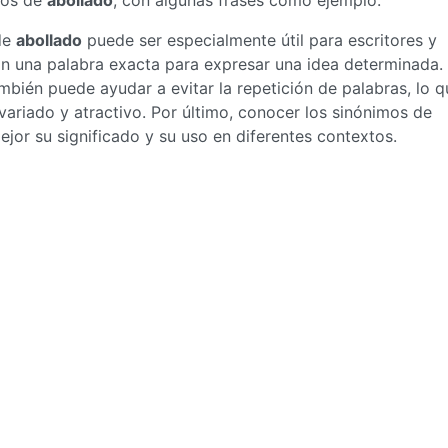
mos de
abollado
, con algunas frases como ejemplo.
de
abollado
puede ser especialmente útil para escritores y
an una palabra exacta para expresar una idea determinada.
mbién puede ayudar a evitar la repetición de palabras, lo q
ariado y atractivo. Por último, conocer los sinónimos de
r su significado y su uso en diferentes contextos.