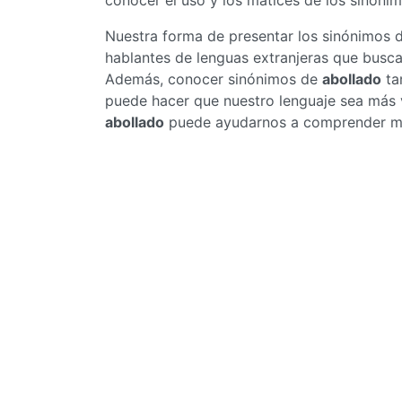
conocer el uso y los matices de los sinóni
Nuestra forma de presentar los sinónimos 
hablantes de lenguas extranjeras que busc
Además, conocer sinónimos de
abollado
ta
puede hacer que nuestro lenguaje sea más v
abollado
puede ayudarnos a comprender mejo