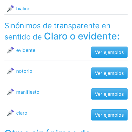
hialino
Sinónimos de transparente en
Claro o evidente:
sentido de
evidente
Ver ejemplos
notorio
Ver ejemplos
manifiesto
Ver ejemplos
claro
Ver ejemplos