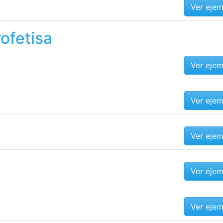
Ver eje
ofetisa
Ver eje
Ver eje
Ver eje
Ver eje
Ver eje