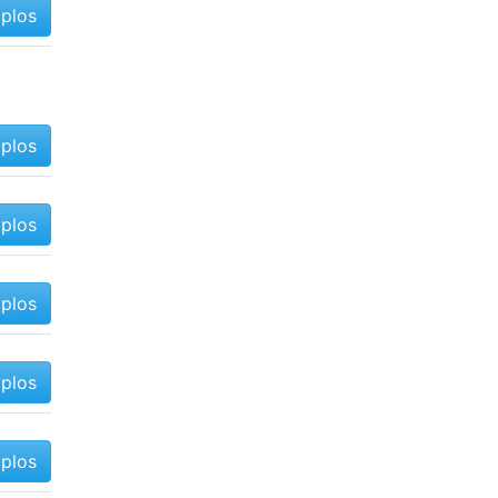
mplos
mplos
mplos
mplos
mplos
mplos