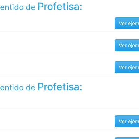
Profetisa:
sentido de
Ver eje
Ver eje
Ver eje
Profetisa:
sentido de
Ver eje