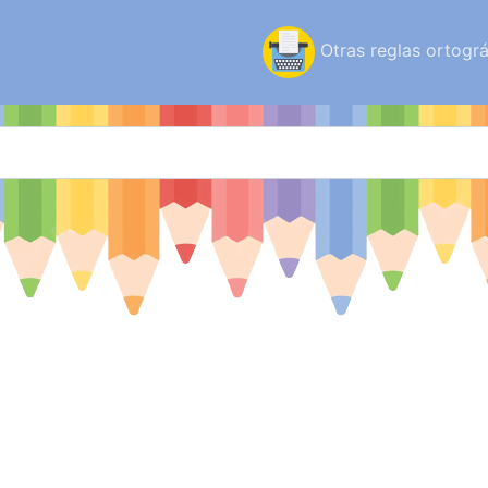
Otras reglas ortográ