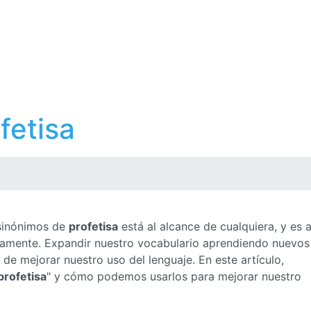
fetisa
 sinónimos de
profetisa
está al alcance de cualquiera, y es 
ctamente. Expandir nuestro vocabulario aprendiendo nuevos
e mejorar nuestro uso del lenguaje. En este artículo,
profetisa
" y cómo podemos usarlos para mejorar nuestro