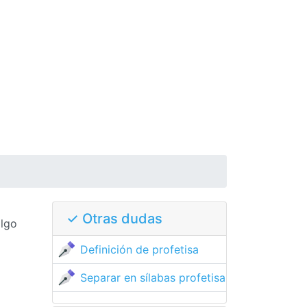
✓ Otras dudas
algo
Definición de profetisa
Separar en sílabas profetisa