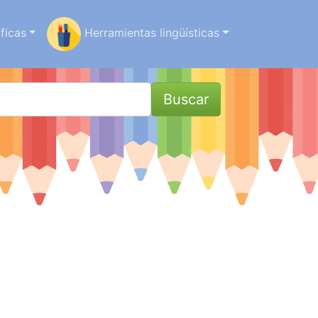
ficas
Herramientas lingüísticas
Buscar