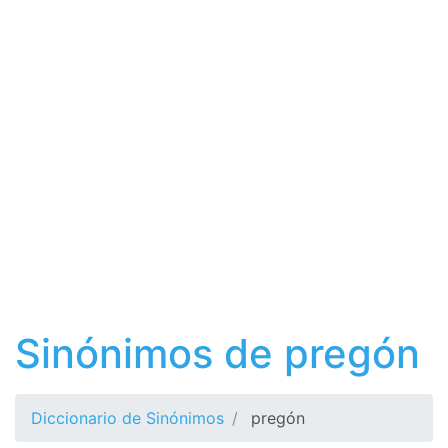
Sinónimos de pregón
Diccionario de Sinónimos
pregón