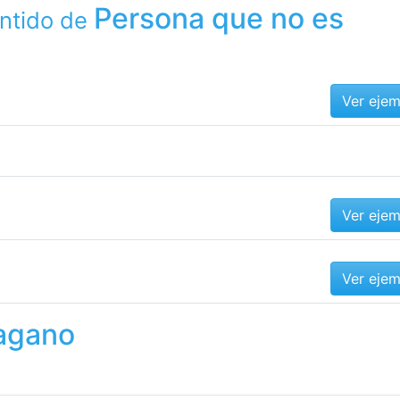
Persona que no es
ntido de
Ver eje
Ver eje
Ver eje
pagano