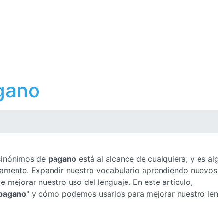
gano
 sinónimos de
pagano
está al alcance de cualquiera, y es al
ctamente. Expandir nuestro vocabulario aprendiendo nuevos
 mejorar nuestro uso del lenguaje. En este artículo,
pagano
" y cómo podemos usarlos para mejorar nuestro le