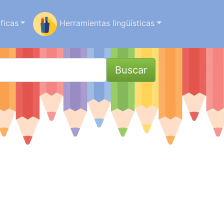
ficas
Herramientas lingüísticas
Buscar