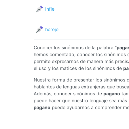
infiel
hereje
Conocer los sinónimos de la palabra "
paga
hemos comentado, conocer los sinónimos
permite expresarnos de manera más precis
el uso y los matices de los sinónimos de
pa
Nuestra forma de presentar los sinónimos 
hablantes de lenguas extranjeras que busc
Además, conocer sinónimos de
pagano
tamb
puede hacer que nuestro lenguaje sea más v
pagano
puede ayudarnos a comprender mejor