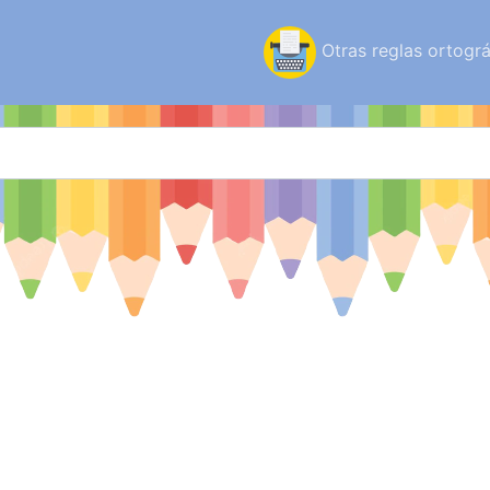
Otras reglas ortográ