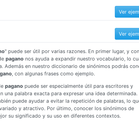
Ver eje
Ver eje
no
" puede ser útil por varias razones. En primer lugar, y c
 de
pagano
nos ayuda a expandir nuestro vocabulario, lo cu
a. Además en nuestro diccionario de sinónimos podrás con
gano
, con algunas frases como ejemplo.
de
pagano
puede ser especialmente útil para escritores y
an una palabra exacta para expresar una idea determinada.
ién puede ayudar a evitar la repetición de palabras, lo qu
ariado y atractivo. Por último, conocer los sinónimos de
 su significado y su uso en diferentes contextos.