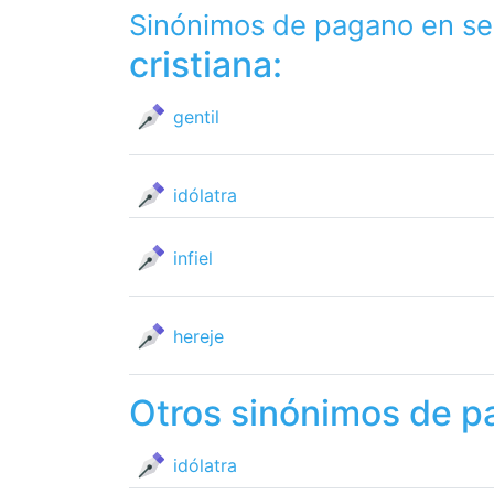
Sinónimos de pagano en se
cristiana:
gentil
idólatra
infiel
hereje
Otros sinónimos de 
idólatra