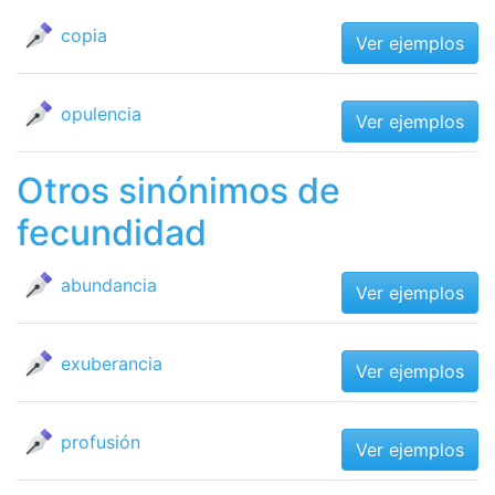
copia
Ver ejemplos
opulencia
Ver ejemplos
Otros sinónimos de
fecundidad
abundancia
Ver ejemplos
exuberancia
Ver ejemplos
profusión
Ver ejemplos