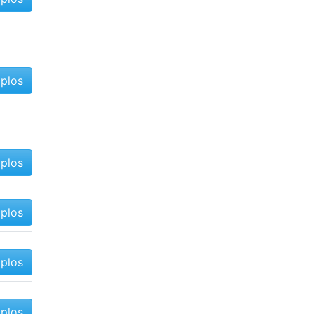
mplos
mplos
mplos
mplos
mplos