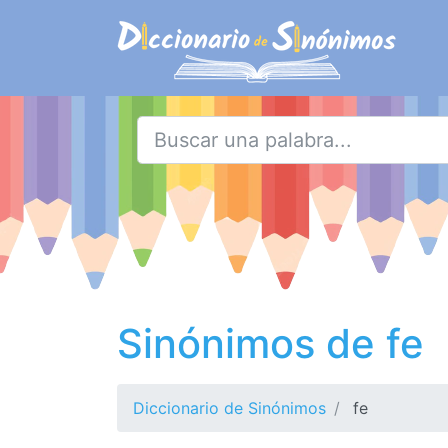
Sinónimos de fe
Diccionario de Sinónimos
fe