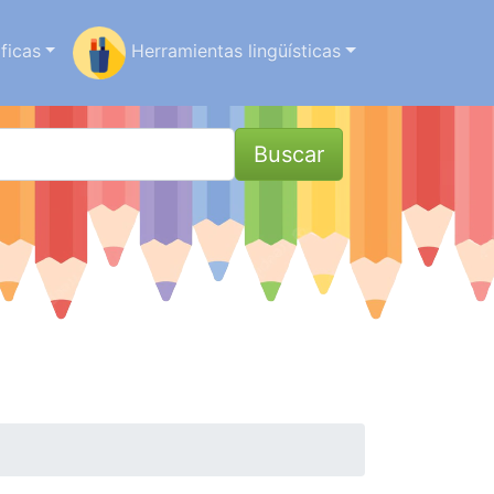
ficas
Herramientas lingüísticas
Buscar