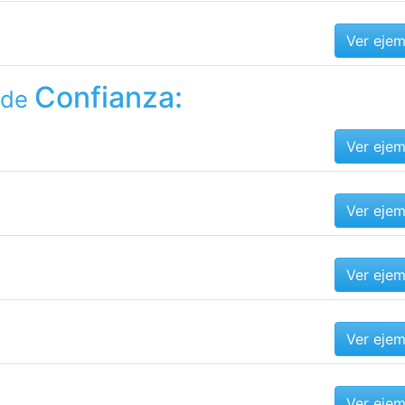
Ver eje
Confianza:
 de
Ver eje
Ver eje
Ver eje
Ver eje
Ver eje