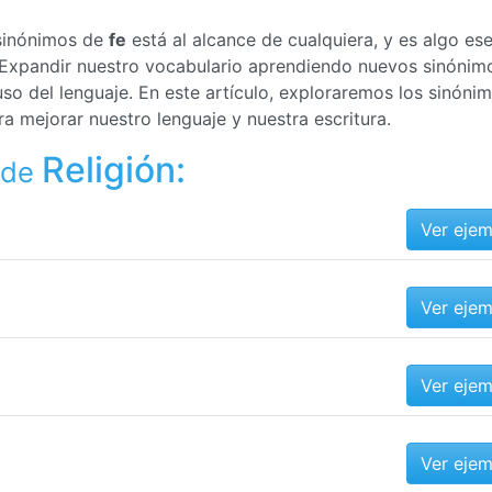
 sinónimos de
fe
está al alcance de cualquiera, y es algo ese
. Expandir nuestro vocabulario aprendiendo nuevos sinónim
o del lenguaje. En este artículo, exploraremos los sinóni
 mejorar nuestro lenguaje y nuestra escritura.
Religión:
 de
Ver eje
Ver eje
Ver eje
Ver eje