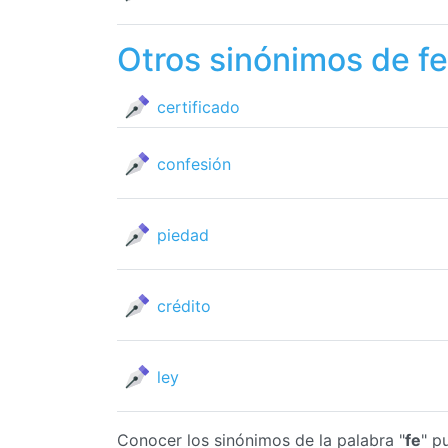
Otros sinónimos de fe
certificado
confesión
piedad
crédito
ley
Conocer los sinónimos de la palabra "
fe
" p