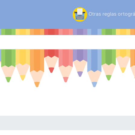
Otras reglas ortográ