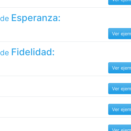
Esperanza:
 de
Ver eje
Fidelidad:
 de
Ver eje
Ver eje
Ver eje
Ver eje