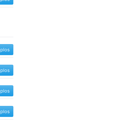
mplos
mplos
mplos
mplos