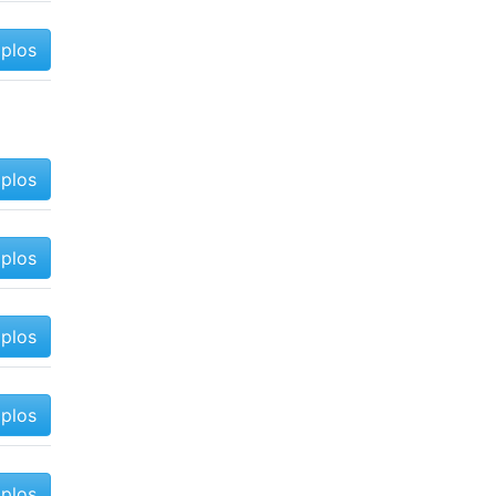
mplos
mplos
mplos
mplos
mplos
mplos