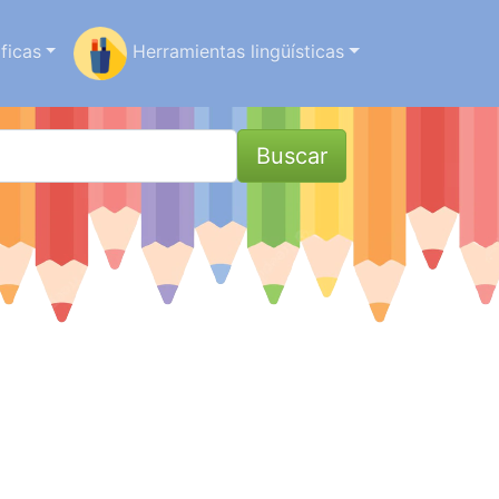
ficas
Herramientas lingüísticas
Buscar