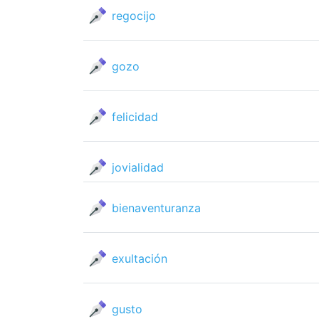
regocijo
gozo
felicidad
jovialidad
bienaventuranza
exultación
gusto