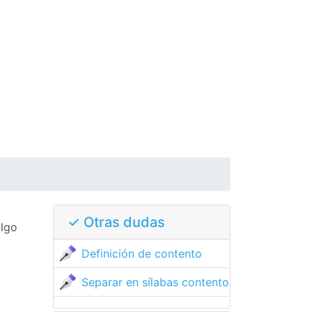
✓ Otras dudas
algo
Definición de contento
Separar en sílabas contento