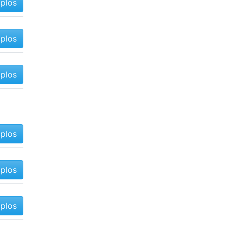
mplos
mplos
mplos
mplos
mplos
mplos