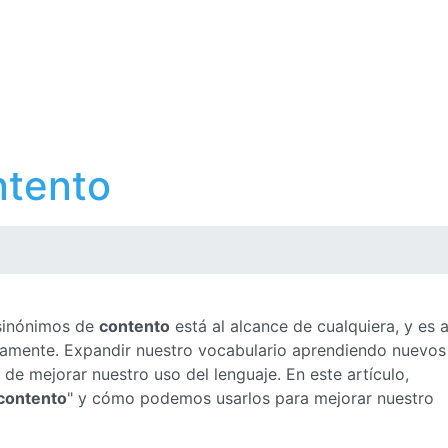
ntento
 sinónimos de
contento
está al alcance de cualquiera, y es 
ctamente. Expandir nuestro vocabulario aprendiendo nuevos
e mejorar nuestro uso del lenguaje. En este artículo,
contento
" y cómo podemos usarlos para mejorar nuestro