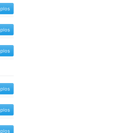
mplos
mplos
mplos
mplos
mplos
mplos