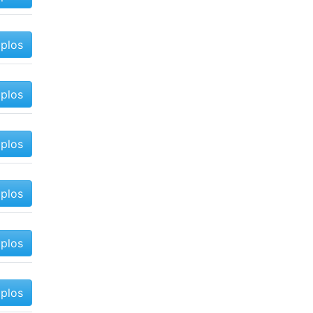
mplos
mplos
mplos
mplos
mplos
mplos