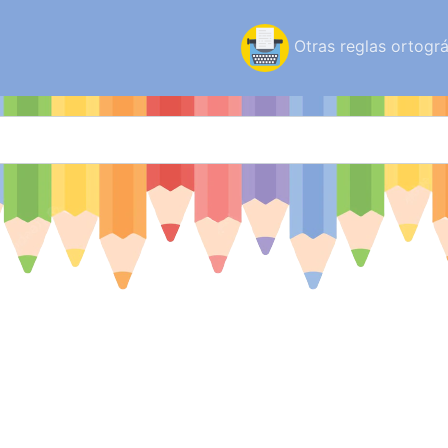
Otras reglas ortográ