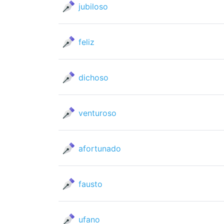
jubiloso
feliz
dichoso
venturoso
afortunado
fausto
ufano