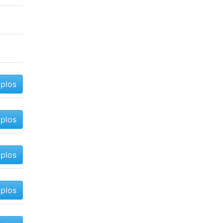
mplos
mplos
mplos
mplos