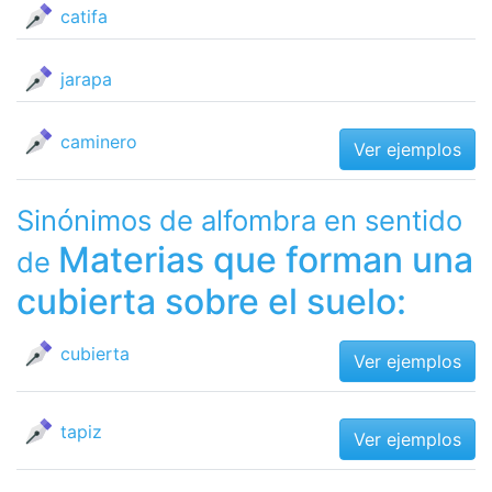
catifa
jarapa
caminero
Ver ejemplos
Sinónimos de alfombra en sentido
Materias que forman una
de
cubierta sobre el suelo:
cubierta
Ver ejemplos
tapiz
Ver ejemplos