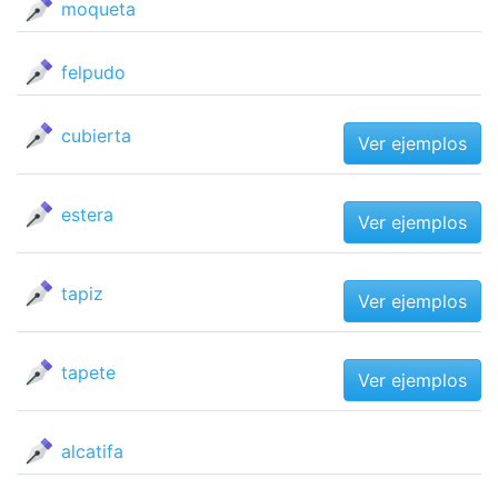
moqueta
felpudo
cubierta
Ver ejemplos
estera
Ver ejemplos
tapiz
Ver ejemplos
tapete
Ver ejemplos
alcatifa