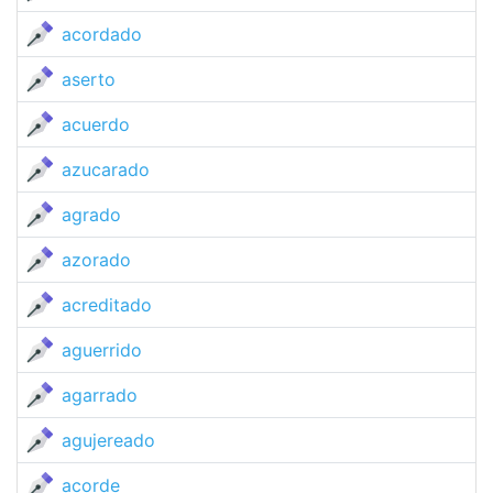
acordado
aserto
acuerdo
azucarado
agrado
azorado
acreditado
aguerrido
agarrado
agujereado
acorde