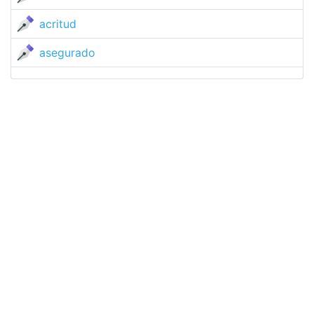
acritud
asegurado