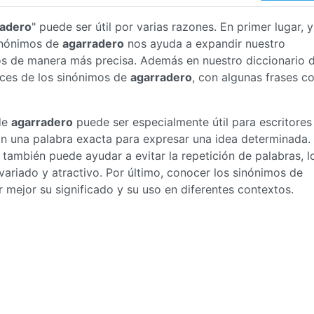
radero
" puede ser útil por varias razones. En primer lugar, y
inónimos de
agarradero
nos ayuda a expandir nuestro
nos de manera más precisa. Además en nuestro diccionario 
ices de los sinónimos de
agarradero
, con algunas frases 
de
agarradero
puede ser especialmente útil para escritores
an una palabra exacta para expresar una idea determinada.
también puede ayudar a evitar la repetición de palabras, l
ariado y atractivo. Por último, conocer los sinónimos de
ejor su significado y su uso en diferentes contextos.