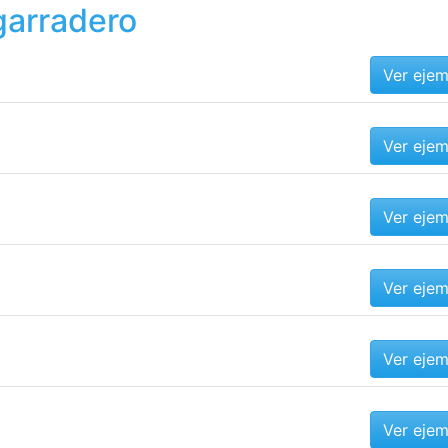
garradero
Ver eje
Ver eje
Ver eje
Ver eje
Ver eje
Ver eje