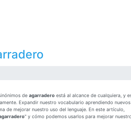
arradero
 sinónimos de
agarradero
está al alcance de cualquiera, y e
ctamente. Expandir nuestro vocabulario aprendiendo nuevos
a de mejorar nuestro uso del lenguaje. En este artículo,
agarradero
" y cómo podemos usarlos para mejorar nuestr