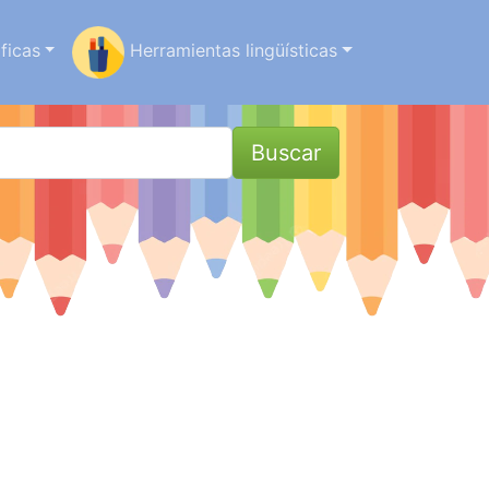
ficas
Herramientas lingüísticas
Buscar