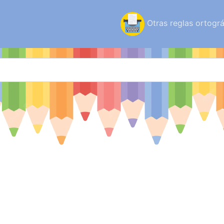
Otras reglas ortográ