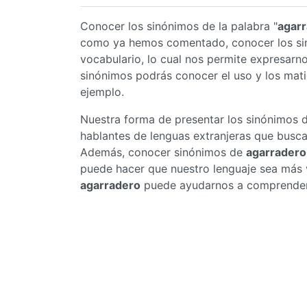
Conocer los sinónimos de la palabra "
agar
como ya hemos comentado, conocer los s
vocabulario, lo cual nos permite expresar
sinónimos podrás conocer el uso y los mat
ejemplo.
Nuestra forma de presentar los sinónimos 
hablantes de lenguas extranjeras que busc
Además, conocer sinónimos de
agarradero
puede hacer que nuestro lenguaje sea más v
agarradero
puede ayudarnos a comprender m