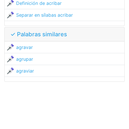
Definición de acribar
Separar en sílabas acribar
✓ Palabras similares
agravar
agrupar
agraviar