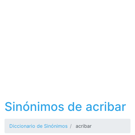
Sinónimos de acribar
Diccionario de Sinónimos
acribar