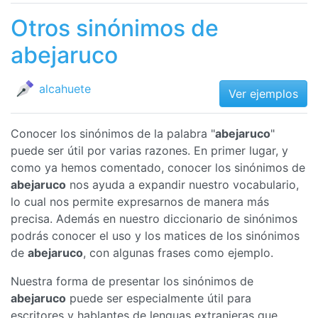
Otros sinónimos de
abejaruco
alcahuete
Ver ejemplos
Conocer los sinónimos de la palabra "
abejaruco
"
puede ser útil por varias razones. En primer lugar, y
como ya hemos comentado, conocer los sinónimos de
abejaruco
nos ayuda a expandir nuestro vocabulario,
lo cual nos permite expresarnos de manera más
precisa. Además en nuestro diccionario de sinónimos
podrás conocer el uso y los matices de los sinónimos
de
abejaruco
, con algunas frases como ejemplo.
Nuestra forma de presentar los sinónimos de
abejaruco
puede ser especialmente útil para
escritores y hablantes de lenguas extranjeras que