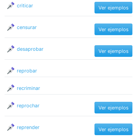
criticar
Ver ejemplos
censurar
Ver ejemplos
desaprobar
Ver ejemplos
reprobar
recriminar
reprochar
Ver ejemplos
reprender
Ver ejemplos