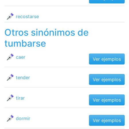
recostarse
Otros sinónimos de
tumbarse
caer
Ver ejemplos
tender
Ver ejemplos
tirar
Ver ejemplos
dormir
Ver ejemplos