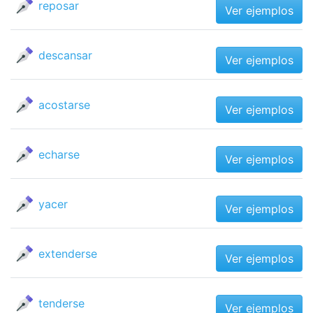
reposar
Ver ejemplos
descansar
Ver ejemplos
acostarse
Ver ejemplos
echarse
Ver ejemplos
yacer
Ver ejemplos
extenderse
Ver ejemplos
tenderse
Ver ejemplos