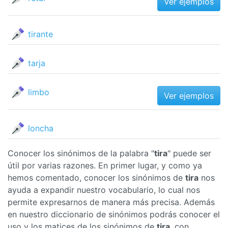
Ver ejemplos
tirante
tarja
limbo
Ver ejemplos
loncha
Conocer los sinónimos de la palabra "
tira
" puede ser
útil por varias razones. En primer lugar, y como ya
hemos comentado, conocer los sinónimos de
tira
nos
ayuda a expandir nuestro vocabulario, lo cual nos
permite expresarnos de manera más precisa. Además
en nuestro diccionario de sinónimos podrás conocer el
uso y los matices de los sinónimos de
tira
, con