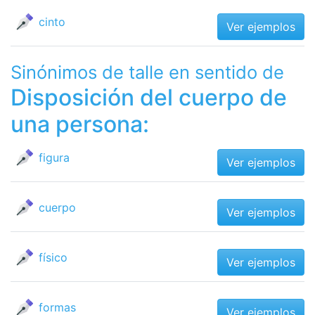
cinto
Ver ejemplos
Sinónimos de talle en sentido de
Disposición del cuerpo de
una persona:
figura
Ver ejemplos
cuerpo
Ver ejemplos
físico
Ver ejemplos
formas
Ver ejemplos