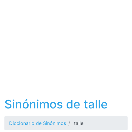
Sinónimos de talle
Diccionario de Sinónimos
talle