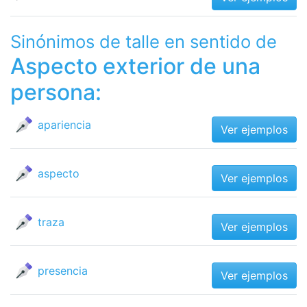
Sinónimos de talle en sentido de
Aspecto exterior de una
persona:
apariencia
Ver ejemplos
aspecto
Ver ejemplos
traza
Ver ejemplos
presencia
Ver ejemplos