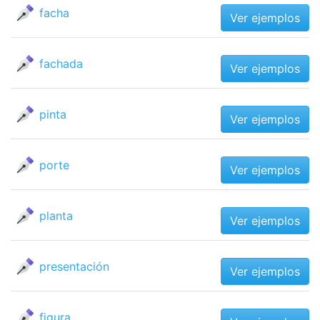
facha
Ver ejemplos
fachada
Ver ejemplos
pinta
Ver ejemplos
porte
Ver ejemplos
planta
Ver ejemplos
presentación
Ver ejemplos
figura