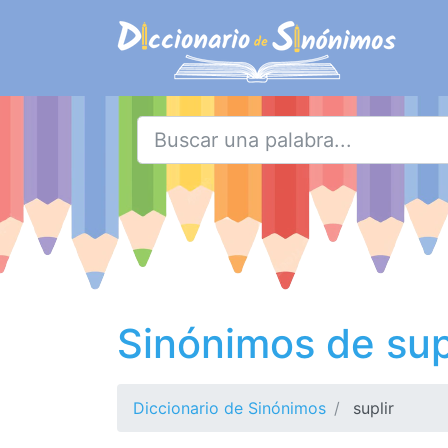
Sinónimos de sup
Diccionario de Sinónimos
suplir