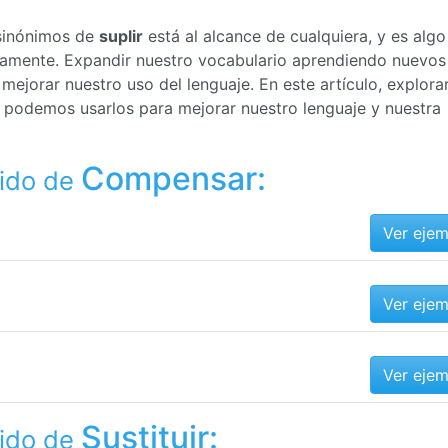
 sinónimos de
suplir
está al alcance de cualquiera, y es algo
ctamente. Expandir nuestro vocabulario aprendiendo nuevos
ejorar nuestro uso del lenguaje. En este artículo, explor
 podemos usarlos para mejorar nuestro lenguaje y nuestra
Compensar:
tido de
Ver eje
Ver eje
Ver eje
Sustituir:
tido de