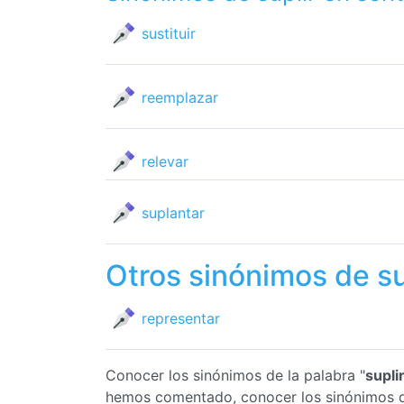
sustituir
reemplazar
relevar
suplantar
Otros sinónimos de su
representar
Conocer los sinónimos de la palabra "
supli
hemos comentado, conocer los sinónimos