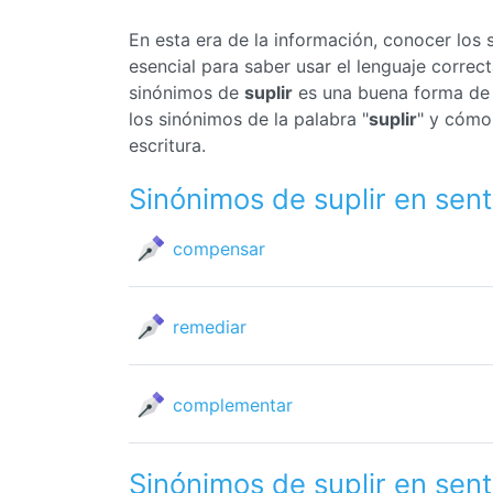
En esta era de la información, conocer los
esencial para saber usar el lenguaje corre
sinónimos de
suplir
es una buena forma de m
los sinónimos de la palabra "
suplir
" y cómo
escritura.
Sinónimos de suplir en sen
compensar
remediar
complementar
Sinónimos de suplir en sen