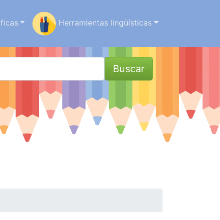
ficas
Herramientas lingüísticas
Buscar