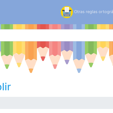
Otras reglas ortográ
lir