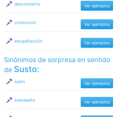
desconcierto
Ver ejemplos
conmoción
Ver ejemplos
estupefacción
Ver ejemplos
Sinónimos de sorpresa en sentido
Susto:
de
susto
Ver ejemplos
sobresalto
Ver ejemplos