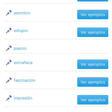
asombro
Ver ejemplos
estupor
Ver ejemplos
pasmo
extrañeza
Ver ejemplos
fascinación
Ver ejemplos
impresión
Ver ejemplos