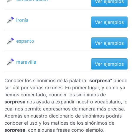
Ver ejemplos
ironía
Ver ejemplos
espanto
Ver ejemplos
maravilla
Ver ejemplos
Conocer los sinónimos de la palabra "
sorpresa
" puede
ser útil por varias razones. En primer lugar, y como ya
hemos comentado, conocer los sinónimos de
sorpresa
nos ayuda a expandir nuestro vocabulario, lo
cual nos permite expresarnos de manera más precisa.
Además en nuestro diccionario de sinónimos podrás
conocer el uso y los matices de los sinónimos de
sorpresa
, con algunas frases como ejemplo.