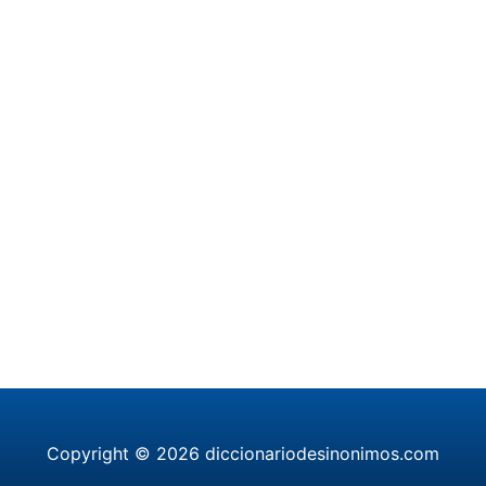
Copyright © 2026 diccionariodesinonimos.com