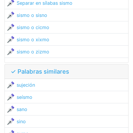
Separar en sílabas sismo
sismo o sisno
sismo o cicmo
sismo o xixmo
sismo o zizmo
✓ Palabras similares
sujeción
seísmo
sano
sino