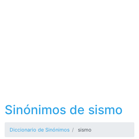
Sinónimos de sismo
Diccionario de Sinónimos
sismo