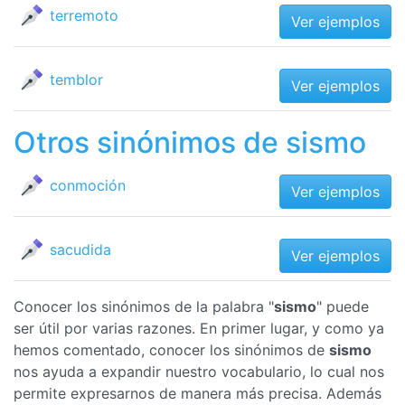
terremoto
Ver ejemplos
temblor
Ver ejemplos
Otros sinónimos de sismo
conmoción
Ver ejemplos
sacudida
Ver ejemplos
Conocer los sinónimos de la palabra "
sismo
" puede
ser útil por varias razones. En primer lugar, y como ya
hemos comentado, conocer los sinónimos de
sismo
nos ayuda a expandir nuestro vocabulario, lo cual nos
permite expresarnos de manera más precisa. Además