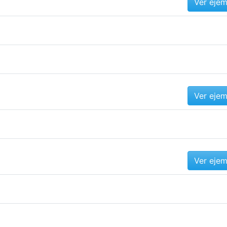
Ver eje
Ver eje
Ver eje