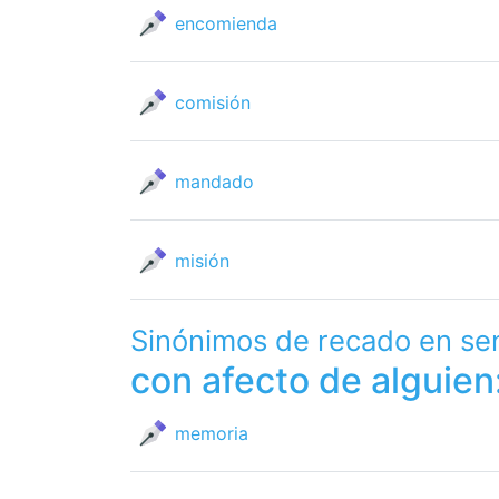
encomienda
comisión
mandado
misión
Sinónimos de recado en se
con afecto de alguien
memoria