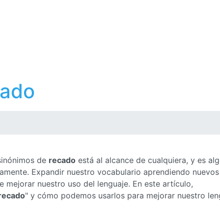
cado
 sinónimos de
recado
está al alcance de cualquiera, y es al
ctamente. Expandir nuestro vocabulario aprendiendo nuevos
mejorar nuestro uso del lenguaje. En este artículo,
recado
" y cómo podemos usarlos para mejorar nuestro len