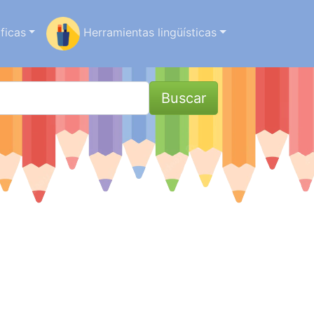
ficas
Herramientas lingüísticas
Buscar