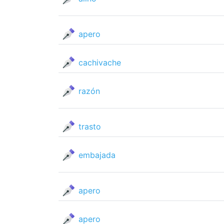
apero
cachivache
razón
trasto
embajada
apero
apero