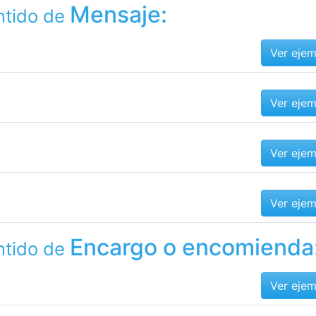
Mensaje:
ntido de
Ver eje
Ver eje
Ver eje
Ver eje
Encargo o encomienda
ntido de
Ver eje