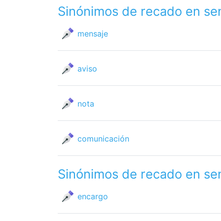
Sinónimos de recado en se
mensaje
aviso
nota
comunicación
Sinónimos de recado en se
encargo