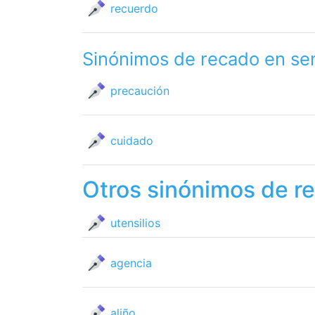
recuerdo
Sinónimos de recado en se
precaución
cuidado
Otros sinónimos de r
utensilios
agencia
aliño