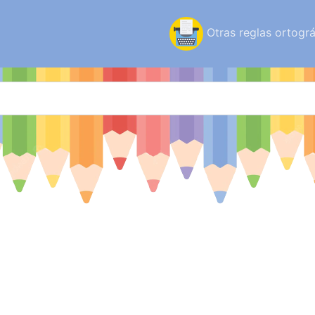
Otras reglas ortográ