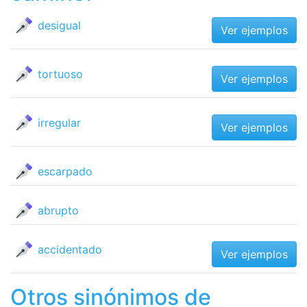
desigual
Ver ejemplos
tortuoso
Ver ejemplos
irregular
Ver ejemplos
escarpado
abrupto
accidentado
Ver ejemplos
Otros sinónimos de