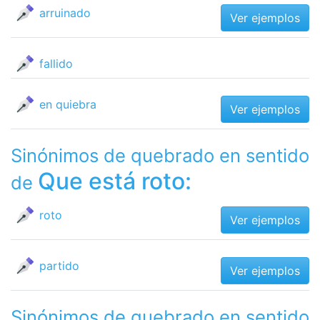
arruinado
Ver ejemplos
fallido
en quiebra
Ver ejemplos
Sinónimos de quebrado en sentido
Que está roto:
de
roto
Ver ejemplos
partido
Ver ejemplos
Sinónimos de quebrado en sentido