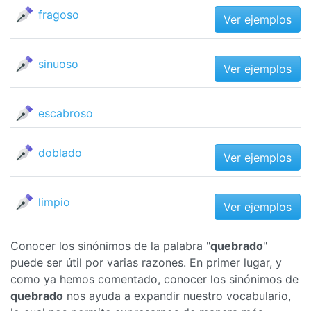
fragoso
Ver ejemplos
sinuoso
Ver ejemplos
escabroso
doblado
Ver ejemplos
limpio
Ver ejemplos
Conocer los sinónimos de la palabra "
quebrado
"
puede ser útil por varias razones. En primer lugar, y
como ya hemos comentado, conocer los sinónimos de
quebrado
nos ayuda a expandir nuestro vocabulario,