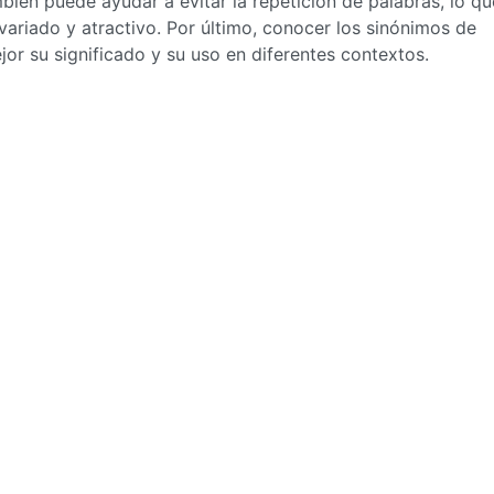
ién puede ayudar a evitar la repetición de palabras, lo qu
ariado y atractivo. Por último, conocer los sinónimos de
 su significado y su uso en diferentes contextos.