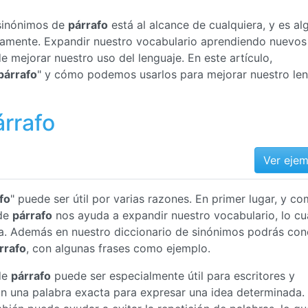
 sinónimos de
párrafo
está al alcance de cualquiera, y es al
ctamente. Expandir nuestro vocabulario aprendiendo nuevos
 mejorar nuestro uso del lenguaje. En este artículo,
párrafo
" y cómo podemos usarlos para mejorar nuestro le
árrafo
Ver eje
fo
" puede ser útil por varias razones. En primer lugar, y c
 de
párrafo
nos ayuda a expandir nuestro vocabulario, lo cu
a. Además en nuestro diccionario de sinónimos podrás con
rrafo
, con algunas frases como ejemplo.
de
párrafo
puede ser especialmente útil para escritores y
an una palabra exacta para expresar una idea determinada.