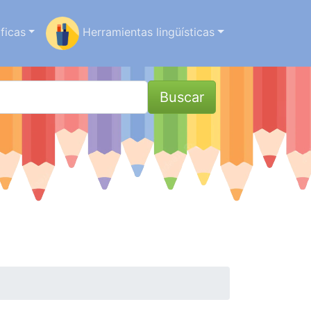
ficas
Herramientas lingüísticas
Buscar