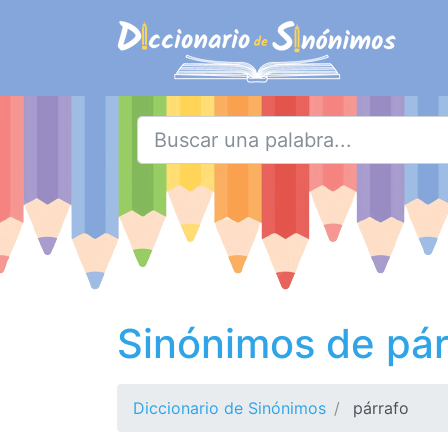
Sinónimos de pár
Diccionario de Sinónimos
párrafo