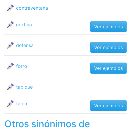
contraventana
cortina
Ver ejemplos
defensa
Ver ejemplos
forro
Ver ejemplos
tabique
tapia
Ver ejemplos
Otros sinónimos de