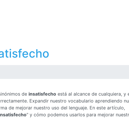
atisfecho
 sinónimos de
insatisfecho
está al alcance de cualquiera, y 
correctamente. Expandir nuestro vocabulario aprendiendo n
ma de mejorar nuestro uso del lenguaje. En este artículo,
insatisfecho
" y cómo podemos usarlos para mejorar nuest