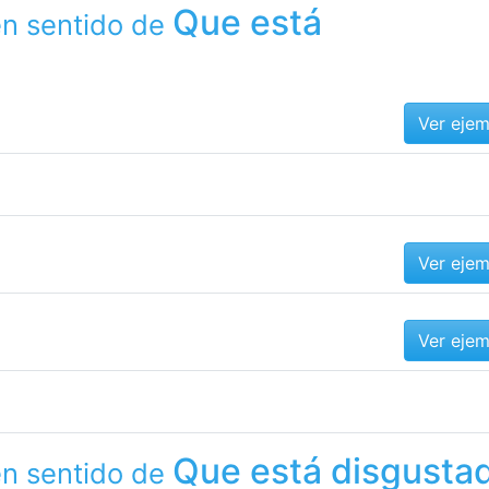
Que está
en sentido de
Ver eje
Ver eje
Ver eje
Que está disgusta
en sentido de