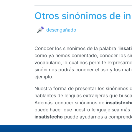
Otros sinónimos de in
desengañado
Conocer los sinónimos de la palabra "
insat
como ya hemos comentado, conocer los s
vocabulario, lo cual nos permite expresar
sinónimos podrás conocer el uso y los mat
ejemplo.
Nuestra forma de presentar los sinónimos 
hablantes de lenguas extranjeras que busc
Además, conocer sinónimos de
insatisfech
puede hacer que nuestro lenguaje sea más v
insatisfecho
puede ayudarnos a comprender 