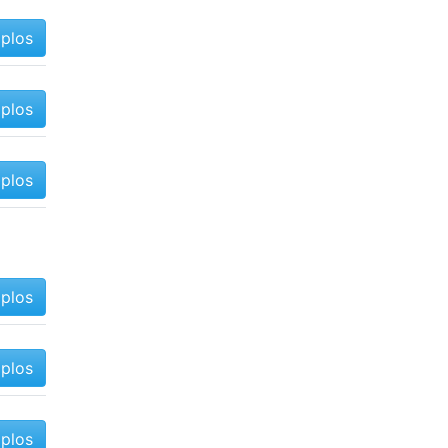
mplos
mplos
mplos
mplos
mplos
mplos