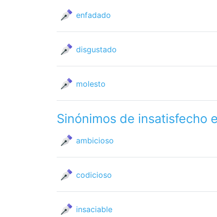
enfadado
disgustado
molesto
Sinónimos de insatisfecho 
ambicioso
codicioso
insaciable