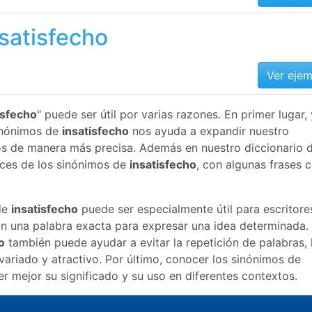
satisfecho
Ver eje
isfecho
" puede ser útil por varias razones. En primer lugar, 
inónimos de
insatisfecho
nos ayuda a expandir nuestro
nos de manera más precisa. Además en nuestro diccionario 
ices de los sinónimos de
insatisfecho
, con algunas frases
de
insatisfecho
puede ser especialmente útil para escritore
an una palabra exacta para expresar una idea determinada.
o
también puede ayudar a evitar la repetición de palabras, 
ariado y atractivo. Por último, conocer los sinónimos de
mejor su significado y su uso en diferentes contextos.