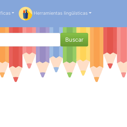
ficas
Herramientas lingüísticas
Buscar