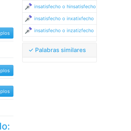
insatisfecho o hinsatisfecho
insatisfecho o inxatixfecho
insatisfecho o inzatizfecho
mplos
✓ Palabras similares
mplos
mplos
do: