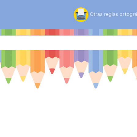
Otras reglas ortográ