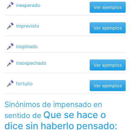
inesperado
Ver ejemplos
imprevisto
Ver ejemplos
inopinado
insospechado
Ver ejemplos
fortuito
Ver ejemplos
Sinónimos de impensado en
Que se hace o
sentido de
dice sin haberlo pensado: