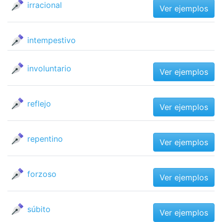
irracional
Ver ejemplos
intempestivo
involuntario
Ver ejemplos
reflejo
Ver ejemplos
repentino
Ver ejemplos
forzoso
Ver ejemplos
súbito
Ver ejemplos