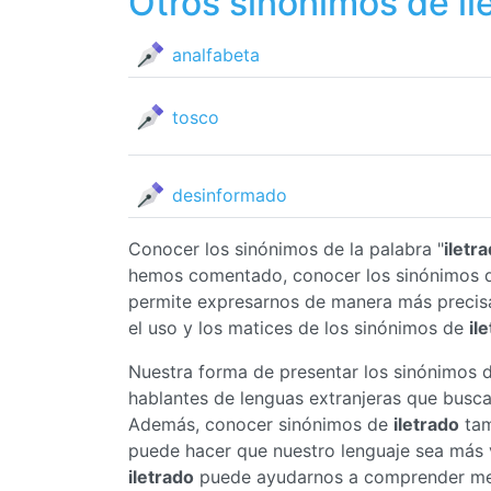
Otros sinónimos de il
analfabeta
tosco
desinformado
Conocer los sinónimos de la palabra "
iletr
hemos comentado, conocer los sinónimos
permite expresarnos de manera más precis
el uso y los matices de los sinónimos de
il
Nuestra forma de presentar los sinónimos 
hablantes de lenguas extranjeras que busc
Además, conocer sinónimos de
iletrado
tam
puede hacer que nuestro lenguaje sea más v
iletrado
puede ayudarnos a comprender mejo