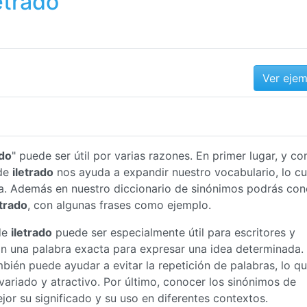
etrado
Ver eje
ado
" puede ser útil por varias razones. En primer lugar, y c
 de
iletrado
nos ayuda a expandir nuestro vocabulario, lo cu
a. Además en nuestro diccionario de sinónimos podrás con
etrado
, con algunas frases como ejemplo.
de
iletrado
puede ser especialmente útil para escritores y
an una palabra exacta para expresar una idea determinada.
bién puede ayudar a evitar la repetición de palabras, lo q
ariado y atractivo. Por último, conocer los sinónimos de
r su significado y su uso en diferentes contextos.