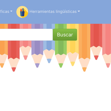
ficas
Herramientas lingüísticas
Buscar