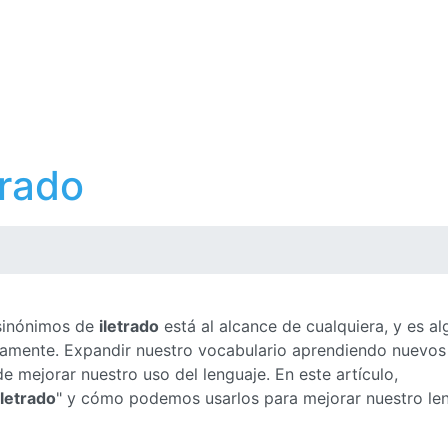
trado
 sinónimos de
iletrado
está al alcance de cualquiera, y es al
ctamente. Expandir nuestro vocabulario aprendiendo nuevos
 mejorar nuestro uso del lenguaje. En este artículo,
iletrado
" y cómo podemos usarlos para mejorar nuestro le