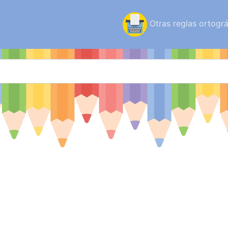
Otras reglas ortográ