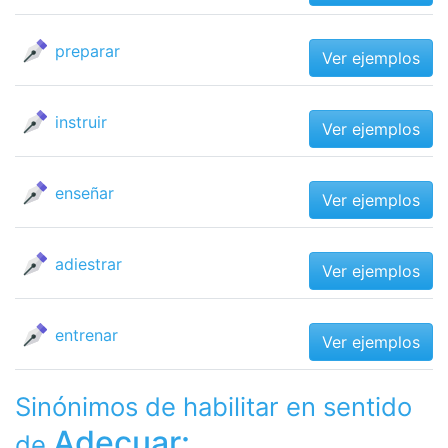
preparar
Ver ejemplos
instruir
Ver ejemplos
enseñar
Ver ejemplos
adiestrar
Ver ejemplos
entrenar
Ver ejemplos
Sinónimos de habilitar en sentido
Adecuar:
de