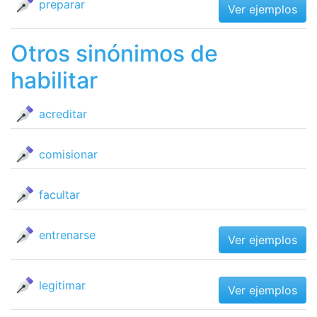
preparar
Ver ejemplos
Otros sinónimos de
habilitar
acreditar
comisionar
facultar
entrenarse
Ver ejemplos
legitimar
Ver ejemplos