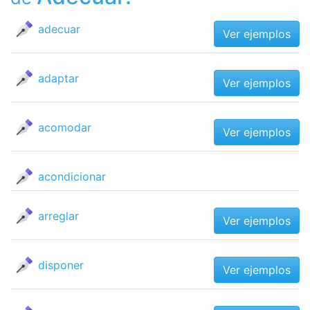
adecuar
Ver ejemplos
adaptar
Ver ejemplos
acomodar
Ver ejemplos
acondicionar
arreglar
Ver ejemplos
disponer
Ver ejemplos